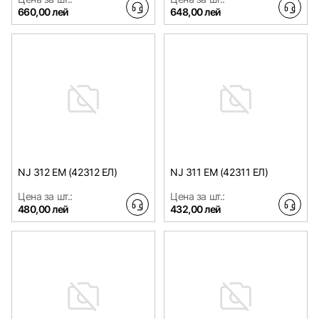
660,00 лей
648,00 лей
NJ 312 EM (42312 ЕЛ)
NJ 311 EM (42311 ЕЛ)
Цена за шт.:
Цена за шт.:
480,00 лей
432,00 лей