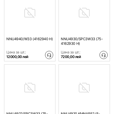
NNU4940/W33 (4162940 H)
NNU4930/SPC3W33 (75-
4162930 H)
Цена за шт.:
Цена за шт.:
12000,00 лей
7200,00 лей
NNU4922/SPC3W33 (75-
NNU4920 KMNAP52 (5-