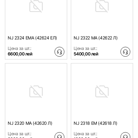
NJ 2324 EMA (42624 EЛ)
NJ 2322 MA (42622 Л)
Цена за шт.:
Цена за шт.:
6600,00 лей
5400,00 лей
NJ 2320 MA (42620 Л)
NJ 2318 EM (42618 Л)
Цена за шт.:
Цена за шт.: