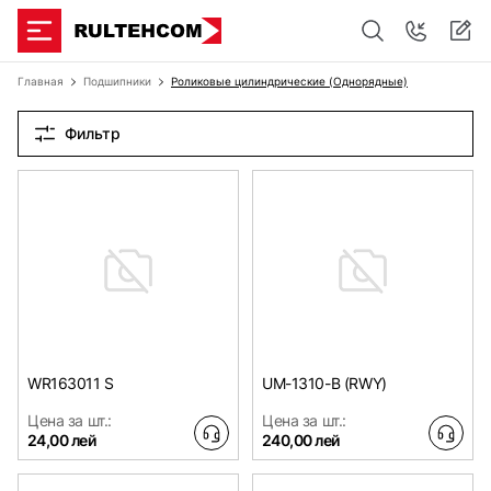
Главная
Подшипники
Роликовые цилиндрические (Однорядные)
Фильтр
WR163011 S
UM-1310-B (RWY)
Цена за шт.:
Цена за шт.:
24,00 лей
240,00 лей