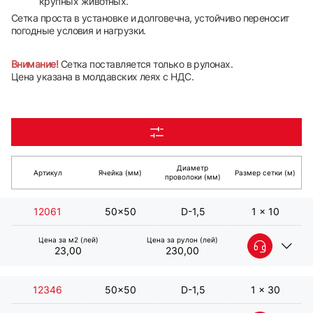
крупных животных.
Сетка проста в установке и долговечна, устойчиво переносит
погодные условия и нагрузки.
Внимание!
Сетка поставляется только в рулонах.
Цена указана в молдавских леях с НДС.
Диаметр
Артикул
Ячейка (мм)
Размер сетки (м)
проволоки (мм)
12061
50x50
D-1,5
1 x 10
Цена за м2 (лей)
Цена за рулон (лей)
23,00
230,00
12346
50x50
D-1,5
1 x 30