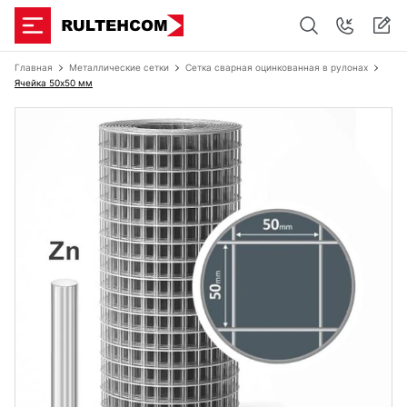
Главная
Металлические сетки
Сетка сварная оцинкованная в рулонах
Ячейка 50х50 мм