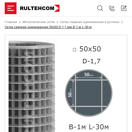
Главная
Металлические сетки
Сетка сварная оцинкованная в рулонах
Сетка сварная оцинкованная 50х50 D-1,7 мм B-1 м L-30 м