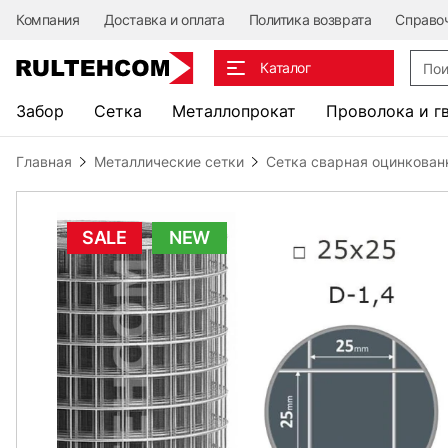
Компания
Доставка и оплата
Политика возврата
Справо
Поис
Каталог
Забор
Сетка
Металлопрокат
Проволока и г
Главная
Металлические сетки
Сетка сварная оцинкован
SALE
NEW