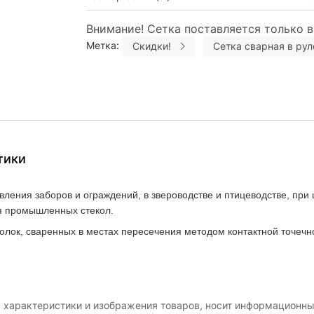
Внимание! Сетка поставляется только в
Метка:
Скидки!
Сетка сварная в рул
тики
ления заборов и ограждений, в звероводстве и птицеводстве, при
ля промышленных стекол.
олок, сваренных в местах пересечения методом контактной точечн
, характеристики и изображения товаров, носит информационны