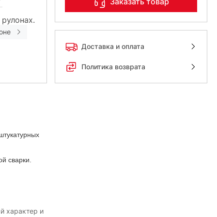
Заказать товар
 рулонах.
оне
Доставка и оплата
Политика возврата
 штукатурных
ой сварки.
й характер и