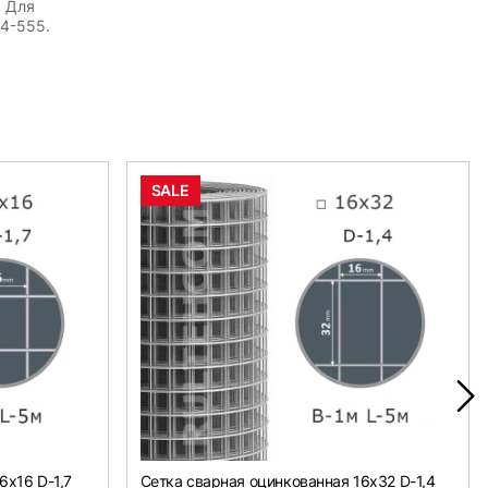
. Для
54-555.
SALE
6х16 D-1,7
Сетка сварная оцинкованная 16х32 D-1,4