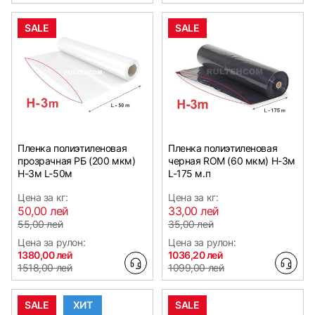
SALE
SALE
Пленка полиэтиленовая
Пленка полиэтиленовая
прозрачная РБ (200 мкм)
черная ROM (60 мкм) Н-3м
Н-3м L-50м
L-175 м.п
Цена за кг:
Цена за кг:
50,00 лей
33,00 лей
55,00 лей
35,00 лей
Цена за рулон:
Цена за рулон:
1380,00 лей
1036,20 лей
1518,00 лей
1099,00 лей
SALE
ХИТ
SALE