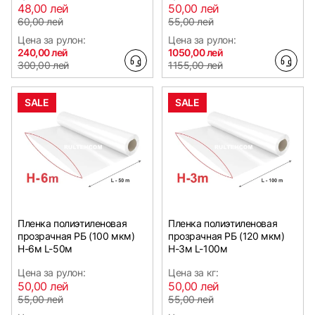
48,00 лей
50,00 лей
60,00 лей
55,00 лей
Цена за рулон:
Цена за рулон:
240,00 лей
1050,00 лей
300,00 лей
1155,00 лей
SALE
SALE
Пленка полиэтиленовая
Пленка полиэтиленовая
прозрачная РБ (100 мкм)
прозрачная РБ (120 мкм)
Н-6м L-50м
Н-3м L-100м
Цена за рулон:
Цена за кг:
50,00 лей
50,00 лей
55,00 лей
55,00 лей