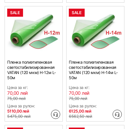
SALE
SALE
Пленка полиэтиленовая
Пленка полиэтиленовая
светостабилизированная
светостабилизированная
VATAN (120 мкм) Н-12м L-
VATAN (120 мкм) Н-14м L-
50м
50м
Цена за кг:
Цена за кг:
70,00 лей
70,00 лей
75,00 лей
75,00 лей
Цена за рулон:
Цена за рулон:
5110,00 лей
6125,00 лей
5475,00 лей
6562,50 лей