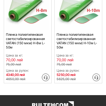
Пленка полиэтиленовая
Пленка полиэтиленовая
светостабилизированная
светостабилизированная
VATAN (150 мкм) Н-8м L-
VATAN (150 мкм) Н-10м L-
50м
50м
Цена за кг:
Цена за кг:
70,00 лей
70,00 лей
75,00 лей
75,00 лей
Цена за рулон:
Цена за рулон:
4340,00 лей
5250,00 лей
4650,00 лей
5625,00 лей