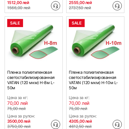
1512,00 лей
2555,00 лей
1566,00 лей
2737,50 лей
SALE
SALE
Пленка полиэтиленовая
Пленка полиэтиленовая
светостабилизированная
светостабилизированная
VATAN (120 мкм) Н-8м L-
VATAN (120 мкм) Н-10м L-
50м
50м
Цена за кг:
Цена за кг:
70,00 лей
70,00 лей
75,00 лей
75,00 лей
Цена за рулон:
Цена за рулон:
3500,00 лей
4305,00 лей
3750,00 лей
4612,50 лей