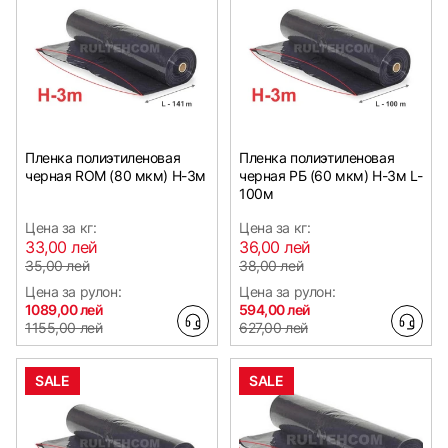
Пленка полиэтиленовая
Пленка полиэтиленовая
черная ROM (80 мкм) Н-3м
черная РБ (60 мкм) Н-3м L-
100м
Цена за кг:
Цена за кг:
33,00 лей
36,00 лей
35,00 лей
38,00 лей
Цена за рулон:
Цена за рулон:
1089,00 лей
594,00 лей
1155,00 лей
627,00 лей
SALE
SALE