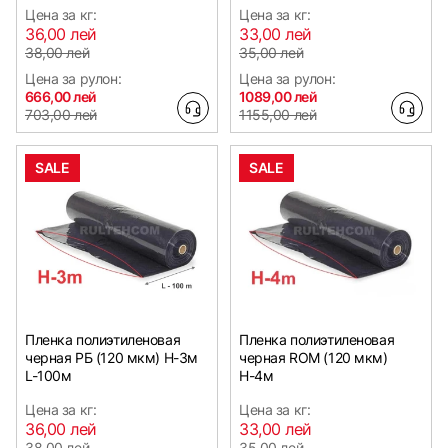
Цена за кг:
Цена за кг:
36,00 лей
33,00 лей
38,00 лей
35,00 лей
Цена за рулон:
Цена за рулон:
666,00 лей
1089,00 лей
703,00 лей
1155,00 лей
SALE
SALE
Пленка полиэтиленовая
Пленка полиэтиленовая
черная РБ (120 мкм) Н-3м
черная ROM (120 мкм)
L-100м
Н-4м
Цена за кг:
Цена за кг:
36,00 лей
33,00 лей
38,00 лей
35,00 лей