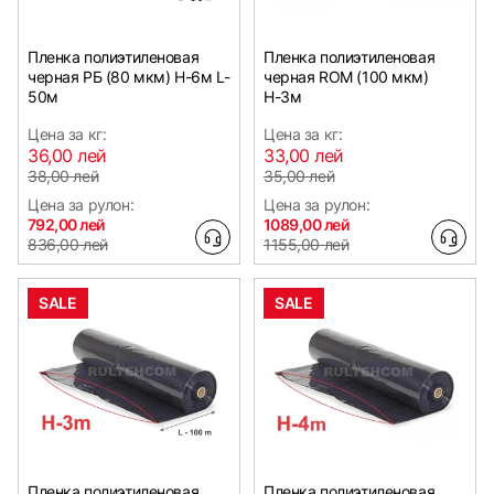
Пленка полиэтиленовая
Пленка полиэтиленовая
черная РБ (80 мкм) Н-6м L-
черная ROM (100 мкм)
50м
Н-3м
Цена за кг:
Цена за кг:
36,00 лей
33,00 лей
38,00 лей
35,00 лей
Цена за рулон:
Цена за рулон:
792,00 лей
1089,00 лей
836,00 лей
1155,00 лей
SALE
SALE
Пленка полиэтиленовая
Пленка полиэтиленовая