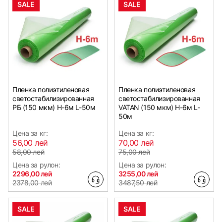
SALE
SALE
Пленка полиэтиленовая
Пленка полиэтиленовая
светостабилизированная
светостабилизированная
РБ (150 мкм) Н-6м L-50м
VATAN (150 мкм) Н-6м L-
50м
Цена за кг:
Цена за кг:
56,00 лей
70,00 лей
58,00 лей
75,00 лей
Цена за рулон:
Цена за рулон:
2296,00 лей
3255,00 лей
2378,00 лей
3487,50 лей
SALE
SALE