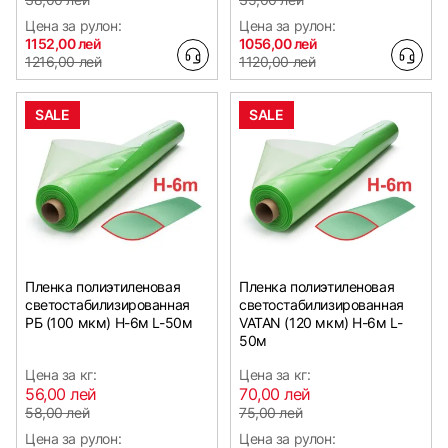
Цена за рулон:
Цена за рулон:
1152,00 лей
1056,00 лей
1216,00 лей
1120,00 лей
SALE
SALE
Пленка полиэтиленовая
Пленка полиэтиленовая
светостабилизированная
светостабилизированная
РБ (100 мкм) Н-6м L-50м
VATAN (120 мкм) Н-6м L-
50м
Цена за кг:
Цена за кг:
56,00 лей
70,00 лей
58,00 лей
75,00 лей
Цена за рулон:
Цена за рулон: