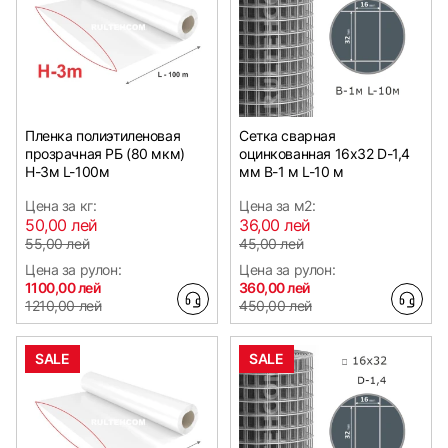
Пленка полиэтиленовая
Сетка сварная
прозрачная РБ (80 мкм)
оцинкованная 16х32 D-1,4
Н-3м L-100м
мм B-1 м L-10 м
Цена за кг:
Цена за м2:
50,00 лей
36,00 лей
55,00 лей
45,00 лей
Цена за рулон:
Цена за рулон:
1100,00 лей
360,00 лей
1210,00 лей
450,00 лей
SALE
SALE