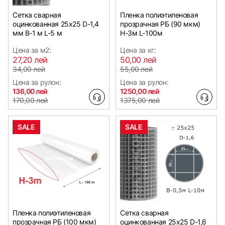
Сетка сварная
Пленка полиэтиленовая
оцинкованная 25х25 D-1,4
прозрачная РБ (90 мкм)
мм B-1 м L-5 м
Н-3м L-100м
Цена за м2:
Цена за кг:
27,20 лей
50,00 лей
34,00 лей
55,00 лей
Цена за рулон:
Цена за рулон:
136,00 лей
1250,00 лей
170,00 лей
1375,00 лей
SALE
SALE
Пленка полиэтиленовая
Сетка сварная
прозрачная РБ (100 мкм)
оцинкованная 25х25 D-1,6