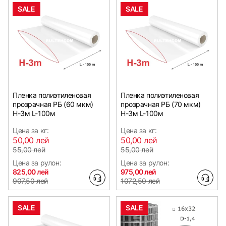
SALE
SALE
Пленка полиэтиленовая
Пленка полиэтиленовая
прозрачная РБ (60 мкм)
прозрачная РБ (70 мкм)
Н-3м L-100м
Н-3м L-100м
Цена за кг:
Цена за кг:
50,00 лей
50,00 лей
55,00 лей
55,00 лей
Цена за рулон:
Цена за рулон:
825,00 лей
975,00 лей
907,50 лей
1072,50 лей
SALE
SALE