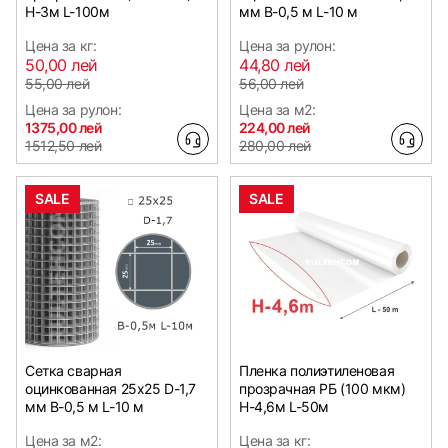
Н-3м L-100м
мм B-0,5 м L-10 м
Цена за кг:
Цена за рулон:
50,00 лей
44,80 лей
55,00 лей
56,00 лей
Цена за рулон:
Цена за м2:
1375,00 лей
224,00 лей
1512,50 лей
280,00 лей
SALE
SALE
Сетка сварная
Пленка полиэтиленовая
оцинкованная 25х25 D-1,7
прозрачная РБ (100 мкм)
мм B-0,5 м L-10 м
Н-4,6м L-50м
Цена за м2:
Цена за кг: