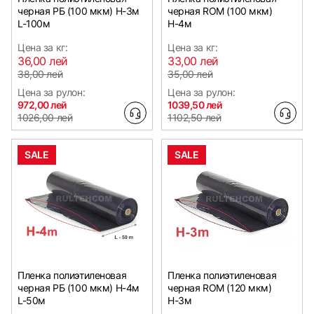
черная РБ (100 мкм) Н-3м
черная ROM (100 мкм)
L-100м
Н-4м
Цена за кг:
Цена за кг:
36,00 лей
33,00 лей
38,00 лей
35,00 лей
Цена за рулон:
Цена за рулон:
972,00 лей
1039,50 лей
1026,00 лей
1102,50 лей
SALE
SALE
Пленка полиэтиленовая
Пленка полиэтиленовая
черная РБ (100 мкм) Н-4м
черная ROM (120 мкм)
L-50м
Н-3м