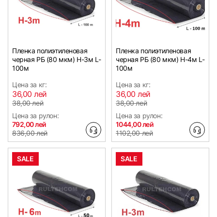
Пленка полиэтиленовая
Пленка полиэтиленовая
черная РБ (80 мкм) Н-3м L-
черная РБ (80 мкм) Н-4м L-
100м
100м
Цена за кг:
Цена за кг:
36,00 лей
36,00 лей
38,00 лей
38,00 лей
Цена за рулон:
Цена за рулон:
792,00 лей
1044,00 лей
836,00 лей
1102,00 лей
SALE
SALE