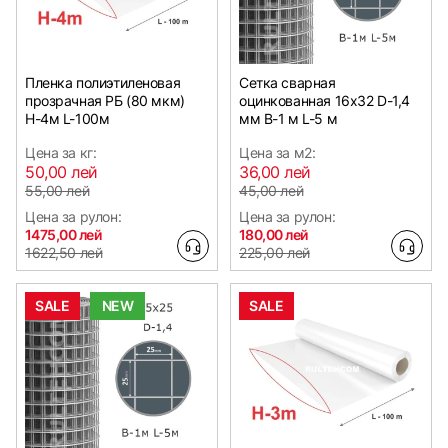
Пленка полиэтиленовая
Сетка сварная
прозрачная РБ (80 мкм)
оцинкованная 16х32 D-1,4
Н-4м L-100м
мм B-1 м L-5 м
Цена за кг:
Цена за м2:
50,00 лей
36,00 лей
55,00 лей
45,00 лей
Цена за рулон:
Цена за рулон:
1475,00 лей
180,00 лей
1622,50 лей
225,00 лей
SALE
NEW
SALE