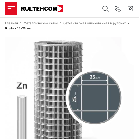
Главная
Металлические сетки
Сетка сварная оцинкованная в рулонах
Ячейка 25х25 мм