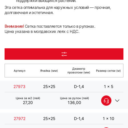
поддержки вьющихся растений.
Эта сетка оптимальна для наружных условий — прочная,
долговечная и эстетичная.
Внимание!
Сетка поставляется только в рулонах.
Цена указана в молдавских леях с НДС.
Диаметр
Артикул
Ячейка (мм)
Размер сетки (м)
проволоки (мм)
27973
25x25
D-1,4
1 x 5
Цена за м2 (лей)
Цена за рулон (лей)
27,20
136,00
27972
25x25
D-1,4
1 x 10