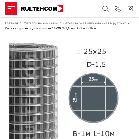
Главная
Металлические сетки
Сетка сварная оцинкованная в рулонах
Сетка сварная оцинкованная 25х25 D-1,5 мм B-1 м L-10 м