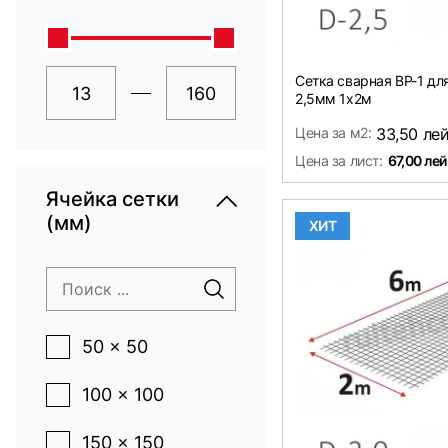
Сетка сварная ВР-1 дл
2,5мм 1х2м
Цена за м2:
33,50 ле
Цена за лист:
67,00 лей
Ячейка сетки
(мм)
ХИТ
50 x 50
100 x 100
150 x 150