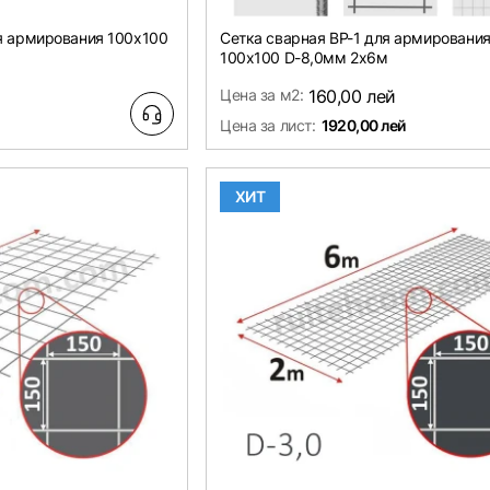
ля армирования 100х100
Сетка сварная ВР-1 для армировани
100х100 D-8,0мм 2х6м
й
Цена за м2:
160,00 лей
Цена за лист:
1920,00 лей
ХИТ