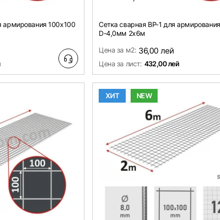
ля армирования 100х100
Сетка сварная ВР-1 для армировани
D-4,0мм 2х6м
й
Цена за м2:
36,00 лей
й
Цена за лист:
432,00 лей
ХИТ
NEW