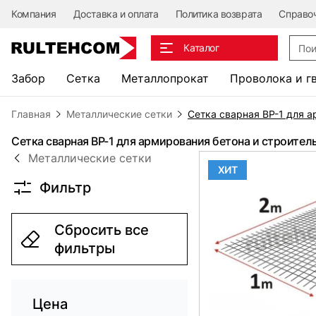
Компания
Доставка и оплата
Политика возврата
Справо
Поис
Каталог
Забор
Сетка
Металлопрокат
Проволока и г
Главная
Металлические сетки
Сетка сварная ВР-1 для а
Сетка сварная ВР-1 для армирования бетона и строител
Металлические сетки
ХИТ
Фильтр
Сбросить все
фильтры
Цена