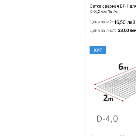
Сетка сварная ВР-1 д
D-3,0мм 1х2м
Цена за м2:
16,50 лей
Цена за лист:
33,00 ле
ХИТ