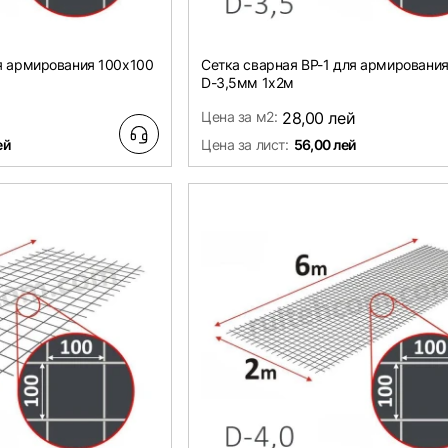
ля армирования 100х100
Сетка сварная ВР-1 для армировани
D-3,5мм 1х2м
Цена за м2:
28,00 лей
ей
Цена за лист:
56,00 лей