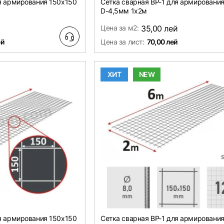
ля армирования 150х150
Сетка сварная ВР-1 для армировани
D-4,5мм 1х2м
й
Цена за м2:
35,00 лей
ей
Цена за лист:
70,00 лей
ХИТ
NEW
ля армирования 150х150
Сетка сварная ВР-1 для армировани