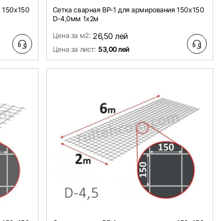
я 150х150
Сетка сварная ВР-1 для армирования 150х150
D-4,0мм 1х2м
Цена за м2:
26,50 лей
Цена за лист:
53,00 лей