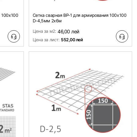
я 100х100
Сетка сварная ВР-1 для армирования 100х100
D-4,5мм 2х6м
Цена за м2:
46,00 лей
Цена за лист:
552,00 лей