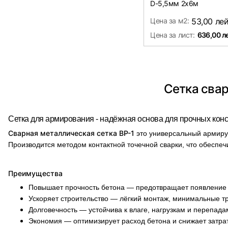
D-5,5мм 2х6м
Цена за м2:
53,00 ле
Цена за лист:
636,00 л
Сетка свар
Сетка для армирования - надёжная основа для прочных кон
Сварная металлическая сетка ВР-1
это универсальный армирую
Производится методом контактной точечной сварки, что обеспе
Преимущества
Повышает прочность бетона — предотвращает появление
Ускоряет строительство — лёгкий монтаж, минимальные т
Долговечность — устойчива к влаге, нагрузкам и перепад
Экономия — оптимизирует расход бетона и снижает затра