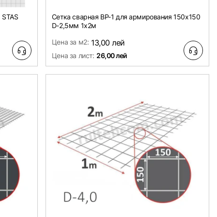
я STAS
Сетка сварная ВР-1 для армирования 150х150
D-2,5мм 1х2м
Цена за м2:
13,00 лей
Цена за лист:
26,00 лей