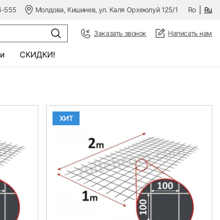
4-555
Молдова, Кишинев, ул. Каля Орхеюлуй 125/1
Ro
Ru
Заказать звонок
Написать нам
и
СКИДКИ!
ХИТ