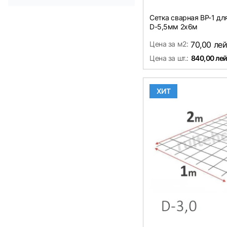
Сетка сварная ВР-1 д
D-5,5мм 2х6м
Цена за м2:
70,00 ле
Цена за шт.:
840,00 лей
ХИТ