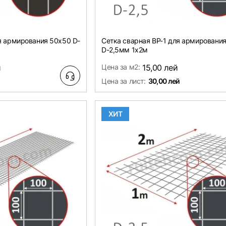
я армирования 50х50 D-
Сетка сварная ВР-1 для армировани
D-2,5мм 1х2м
й
Цена за м2:
15,00 лей
Цена за лист:
30,00 лей
ХИТ