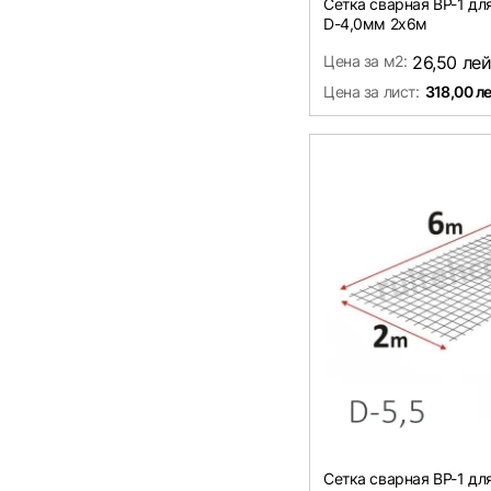
Сетка сварная ВР-1 д
D-4,0мм 2х6м
Цена за м2:
26,50 ле
Цена за лист:
318,00 л
Сетка сварная ВР-1 д