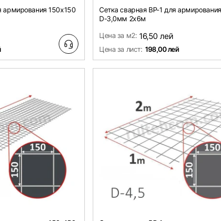
ля армирования 150х150
Сетка сварная ВР-1 для армировани
D-3,0мм 2х6м
Цена за м2:
16,50 лей
й
Цена за лист:
198,00 лей