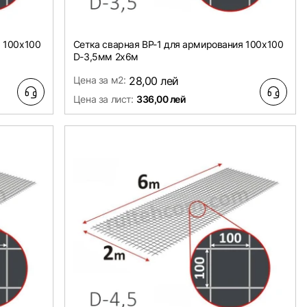
я 100х100
Сетка сварная ВР-1 для армирования 100х100
D-3,5мм 2х6м
Цена за м2:
28,00 лей
Цена за лист:
336,00 лей