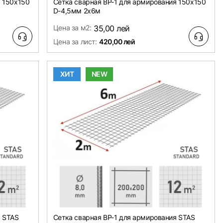
я 150х150
Сетка сварная ВР-1 для армирования 150х150
D-4,5мм 2х6м
Цена за м2:
35,00 лей
Цена за лист:
420,00 лей
ХИТ
NEW
я STAS
Сетка сварная ВР-1 для армирования STAS