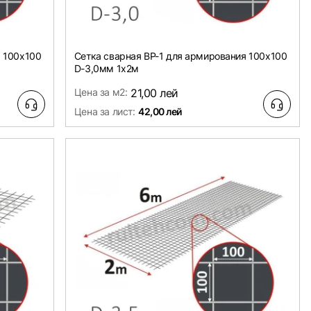
я 100х100
Сетка сварная ВР-1 для армирования 100х100
D-3,0мм 1х2м
Цена за м2:
21,00 лей
Цена за лист:
42,00 лей