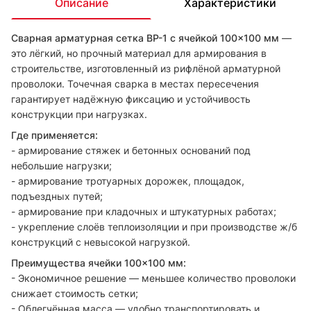
Описание
Характеристики
Сварная арматурная сетка ВР-1 с ячейкой 100×100 мм
—
это лёгкий, но прочный материал для армирования в
строительстве, изготовленный из рифлёной арматурной
проволоки. Точечная сварка в местах пересечения
гарантирует надёжную фиксацию и устойчивость
конструкции при нагрузках.
Где применяется:
- армирование стяжек и бетонных оснований под
небольшие нагрузки;
- армирование тротуарных дорожек, площадок,
подъездных путей;
- армирование при кладочных и штукатурных работах;
- укрепление слоёв теплоизоляции и при производстве ж/б
конструкций с невысокой нагрузкой.
Преимущества ячейки 100×100 мм:
- Экономичное решение — меньшее количество проволоки
снижает стоимость сетки;
- Облегчённая масса — удобно транспортировать и