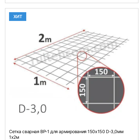
ХИТ
Сетка сварная ВР-1 для армирования 150х150 D-3,0мм
1х2м