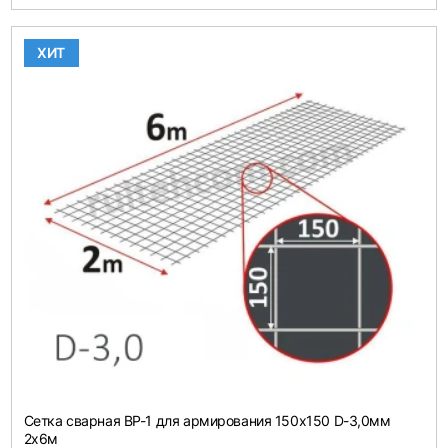
ХИТ
Сетка сварная ВР-1 для армирования 150х150 D-3,0мм
2х6м