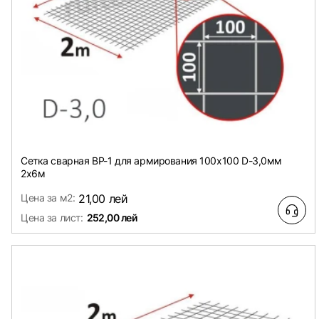
Сетка сварная ВР-1 для армирования 100х100 D-3,0мм
2х6м
Цена за м2:
21,00 лей
Цена за лист:
252,00 лей