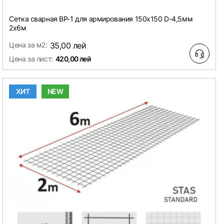
Сетка сварная ВР-1 для армирования 150х150 D-4,5мм
2х6м
Цена за м2:
35,00 лей
Цена за лист:
420,00 лей
ХИТ
NEW