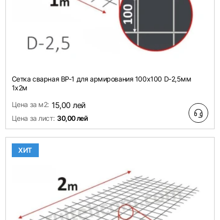
Сетка сварная ВР-1 для армирования 100х100 D-2,5мм
1х2м
Цена за м2:
15,00 лей
Цена за лист:
30,00 лей
ХИТ