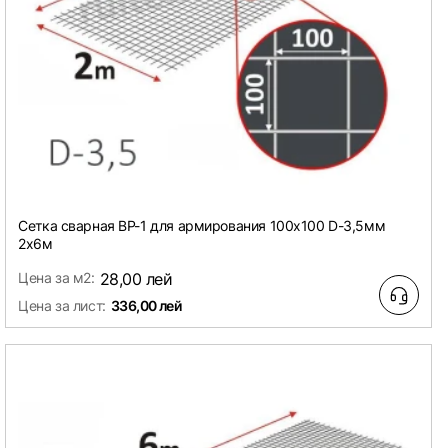
Сетка сварная ВР-1 для армирования 100х100 D-3,5мм
2х6м
Цена за м2:
28,00 лей
Цена за лист:
336,00 лей