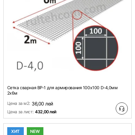
Сетка сварная ВР-1 для армирования 100х100 D-4,0мм
2х6м
Цена за м2:
36,00 лей
Цена за лист:
432,00 лей
ХИТ
NEW