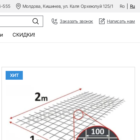
4-555
Молдова, Кишинев, ул. Каля Орхеюлуй 125/1
Ro
Ru
Заказать звонок
Написать нам
и
СКИДКИ!
ХИТ