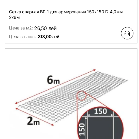
Сетка сварная ВР-1 для армирования 150х150 D-4,0мм
2х6м
Цена за м2:
26,50 лей
Цена за лист:
318,00 лей