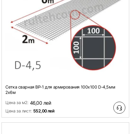
Сетка сварная ВР-1 для армирования 100х100 D-4,5мм
2х6м
Цена за м2:
46,00 лей
Цена за лист:
552,00 лей