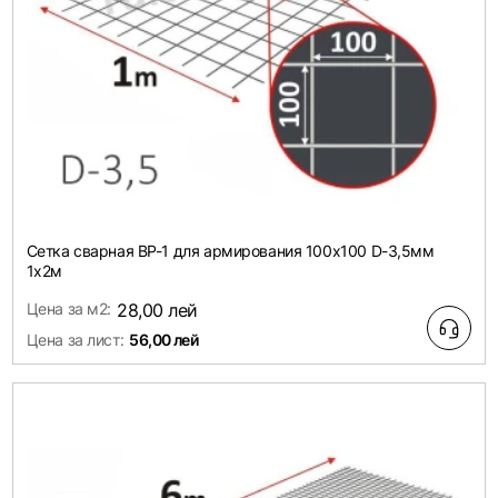
Сетка сварная ВР-1 для армирования 100х100 D-3,5мм
1х2м
Цена за м2:
28,00 лей
Цена за лист:
56,00 лей