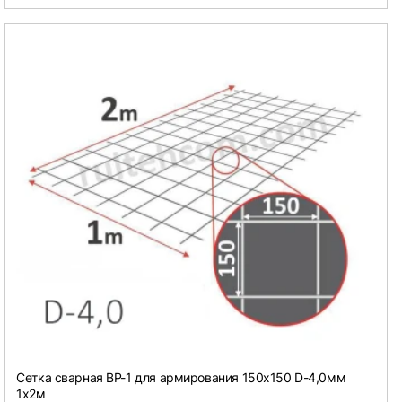
Сетка сварная ВР-1 для армирования 150х150 D-4,0мм
1х2м