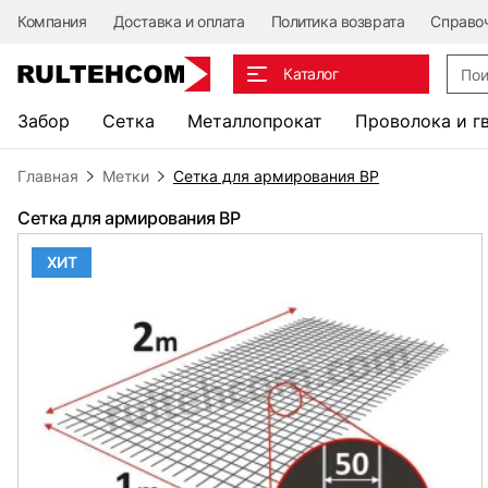
Компания
Доставка и оплата
Политика возврата
Справо
Поис
Каталог
Забор
Сетка
Металлопрокат
Проволока и г
Главная
Метки
Сетка для армирования ВР
Сетка для армирования ВР
ХИТ