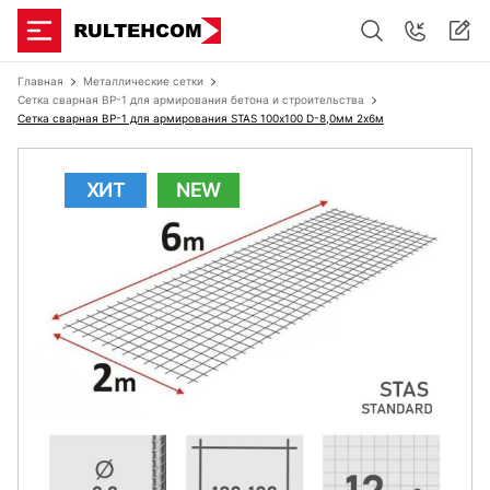
Главная
Металлические сетки
Сетка сварная ВР-1 для армирования бетона и строительства
Сетка сварная ВР-1 для армирования STAS 100х100 D-8,0мм 2х6м
ХИТ
NEW