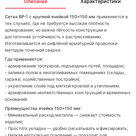
Описание
Характеристики
Сетка ВР-1 с крупной ячейкой 150×150 мм
применяется в
тех случаях, где не требуется высокая плотность
армирования, но важна лёгкость конструкции и
достаточная устойчивость к растрескиванию.
Изготавливается из рифлёной арматурной проволоки
методом точечной сварки.
Где применяется:
- армирование тротуаров, подъездных путей, площадок;
- заливка полов в неотапливаемых помещениях (склады,
гаражи, хозяйственные постройки);
- укрепление слоёв под мягкой кровлей и утеплением;
- армирование неответственных конструкций и временных
оснований.
Преимущества ячейки 150×150 мм:
- Минимальный расход металла — снижает стоимость
изделия;
- Простота укладки — удобно раскатывать и фиксировать;
- Низкая нагрузка на основание — подходит для