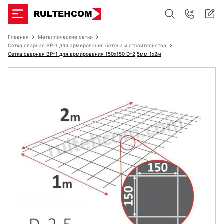
Главная
Металлические сетки
Сетка сварная ВР-1 для армирования бетона и строительства
Сетка сварная ВР-1 для армирования 150х150 D-2,5мм 1х2м