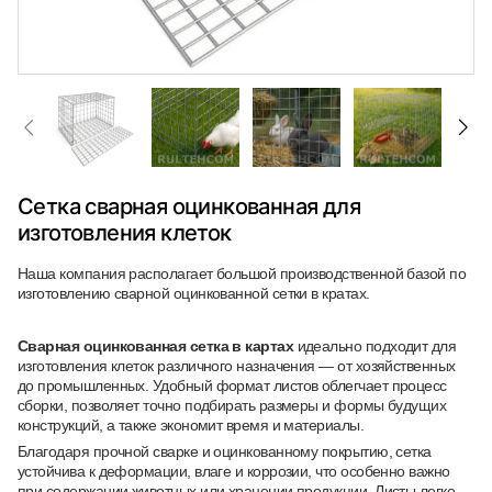
Сетка сварная оцинкованная для
изготовления клеток
Наша компания располагает большой производственной базой по
изготовлению сварной оцинкованной сетки в кратах.
Сварная оцинкованная сетка в картах
идеально подходит для
изготовления клеток различного назначения — от хозяйственных
до промышленных. Удобный формат листов облегчает процесс
сборки, позволяет точно подбирать размеры и формы будущих
конструкций, а также экономит время и материалы.
Благодаря прочной сварке и оцинкованному покрытию, сетка
устойчива к деформации, влаге и коррозии, что особенно важно
при содержании животных или хранении продукции. Листы легко