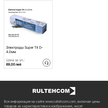
Электроды Super Tit D-
4.0мм
Цена за уп.:
69,00 лей
Вся информация на сайте www.rultehcom.com, включая цены
товаров их характеристики и изображения, носит