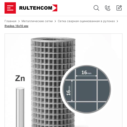
Главная
Металлические сетки
Сетка сварная оцинкованная в рулонах
Ячейка 16х16 мм