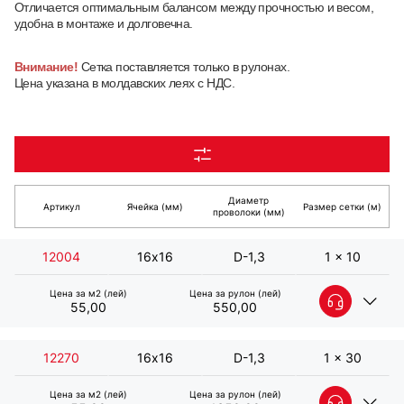
Отличается оптимальным балансом между прочностью и весом,
удобна в монтаже и долговечна.
Внимание!
Сетка поставляется только в рулонах.
Цена указана в молдавских леях с НДС.
Диаметр
Артикул
Ячейка (мм)
Размер сетки (м)
проволоки (мм)
12004
16х16
D-1,3
1 x 10
Цена за м2 (лей)
Цена за рулон (лей)
55,00
550,00
12270
16х16
D-1,3
1 x 30
Цена за м2 (лей)
Цена за рулон (лей)