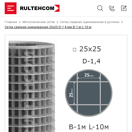
Главная
Металлические сетки
Сетка сварная оцинкованная в рулонах
Сетка сварная оцинкованная 25х25 D-1,4 мм B-1 м L-10 м