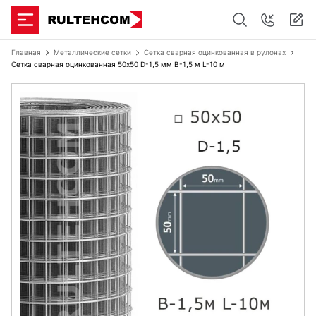
Главная
Металлические сетки
Сетка сварная оцинкованная в рулонах
Сетка сварная оцинкованная 50х50 D-1,5 мм B-1,5 м L-10 м