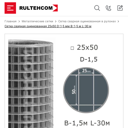
Главная
Металлические сетки
Сетка сварная оцинкованная в рулонах
Сетка сварная оцинкованная 25х50 D-1,5 мм B-1,5 м L-30 м