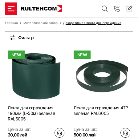
Главная
Металлический забор
Декоративная лента для ограждения
Фильтр
NEW
NEW
Лента для ограждения
Лента для ограждения 47Р
190мм (L-50м) зеленая
зеленая RAL6005
RAL6005
Цена за шт.:
Цена за шт.:
30,00 лей
500,00 лей