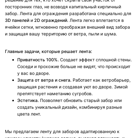
посторонних глаз, не возводя капитальный кирпичный
забор. Лента для ограждения разработана специально для
3D панелей
и
2D ограждений
. Лента легко вплетается в
ячейки сетки, мгновенно преображая внешний вид забора
и защищая вашу территорию от ветра, пыли и шума.
Главные задачи, которые решает лента:
Приватность 100%.
Создает эффект сплошной стены.
Соседи и прохожие больше не видят, что происходит
у вас во дворе.
Защита от ветра и снега.
Работает как ветробарьер,
защищая растения и создавая уют во дворе. Зимой
препятствует наметанию сугробов.
Эстетика.
Позволяет обновить старый забор или
создать уникальный дизайн, комбинируя разные
цвета лент.
Мы предлагаем ленту для заборов адаптированную к