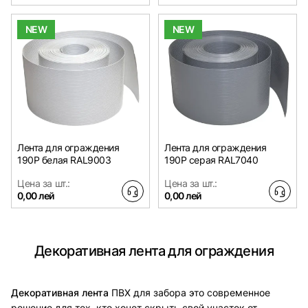
NEW
NEW
Лента для ограждения
Лента для ограждения
190Р белая RAL9003
190Р серая RAL7040
Цена за шт.:
Цена за шт.:
0,00 лей
0,00 лей
Декоративная лента для ограждения
Декоративная лента
ПВХ для забора это современное
решение для тех, кто хочет скрыть свой участок от