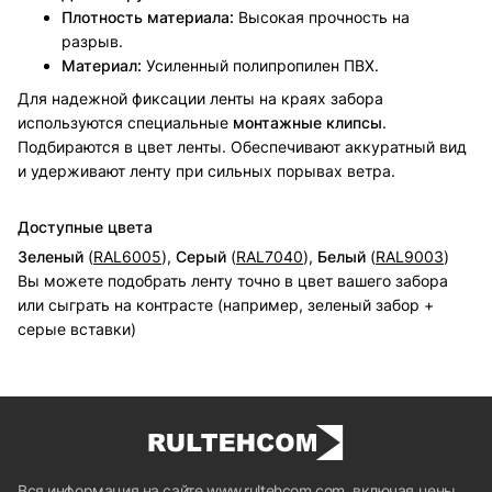
Плотность материала:
Высокая прочность на
разрыв.
Материал:
Усиленный полипропилен ПВХ.
Для надежной фиксации ленты на краях забора
используются специальные
монтажные клипсы
.
Подбираются в цвет ленты. Обеспечивают аккуратный вид
и удерживают ленту при сильных порывах ветра.
Доступные цвета
Зеленый
(
RAL6005
),
Серый
(
RAL7040
),
Белый
(
RAL9003
)
Вы можете подобрать ленту точно в цвет вашего забора
или сыграть на контрасте (например, зеленый забор +
серые вставки)
Вся информация на сайте www.rultehcom.com, включая цены