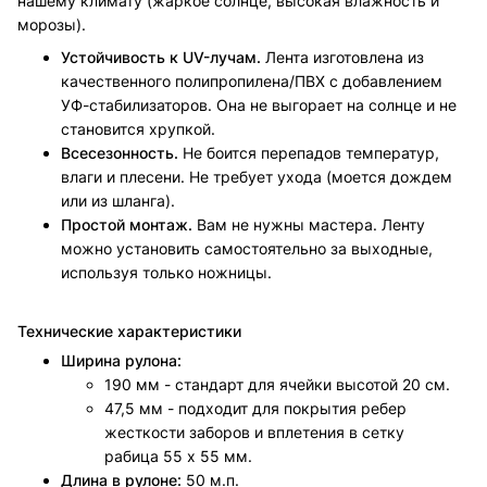
нашему климату (жаркое солнце, высокая влажность и
морозы).
Устойчивость к UV-лучам.
Лента изготовлена из
качественного полипропилена/ПВХ с добавлением
УФ-стабилизаторов. Она не выгорает на солнце и не
становится хрупкой.
Всесезонность.
Не боится перепадов температур,
влаги и плесени. Не требует ухода (моется дождем
или из шланга).
Простой монтаж.
Вам не нужны мастера. Ленту
можно установить самостоятельно за выходные,
используя только ножницы.
Технические характеристики
Ширина рулона:
190 мм - стандарт для ячейки высотой 20 см.
47,5 мм - подходит для покрытия ребер
жесткости заборов и вплетения в сетку
рабица 55 х 55 мм.
Длина в рулоне:
50 м.п.