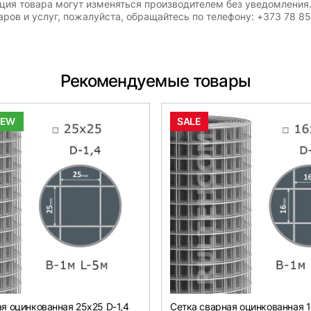
ация товара могут изменяться производителем без уведомления
ров и услуг, пожалуйста, обращайтесь по телефону: +373 78 8
Рекомендуемые товары
NEW
SALE
я оцинкованная 25х25 D-1,4
Сетка сварная оцинкованная 1