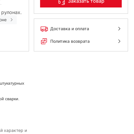
Заказать товар
 рулонах.
оне
Доставка и оплата
Политика возврата
 штукатурных
ой сварки.
й характер и