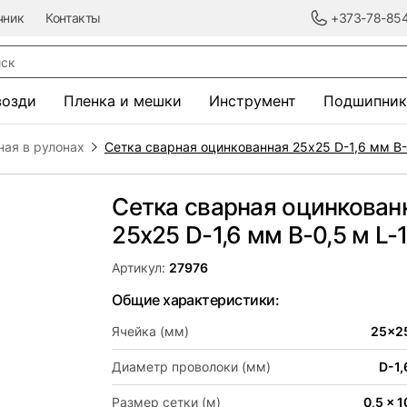
чник
Контакты
+373-78-85
к
возди
Пленка и мешки
Инструмент
Подшипник
ная в рулонах
Сетка сварная оцинкованная 25х25 D-1,6 мм B-
Сетка сварная оцинкован
25х25 D-1,6 мм B-0,5 м L-
Артикул:
27976
Общие характеристики:
Ячейка (мм)
25x2
Диаметр проволоки (мм)
D-1,
Размер сетки (м)
0,5 x 1