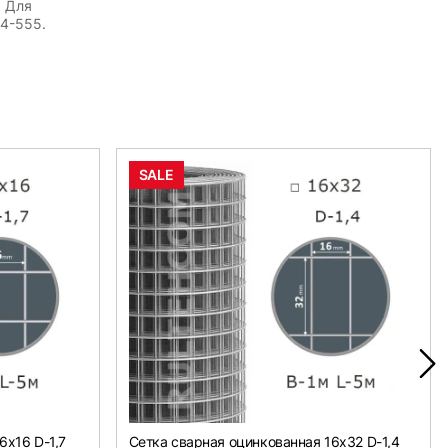
. Для
54-555.
SALE
6х16 D-1,7
Сетка сварная оцинкованная 16х32 D-1,4