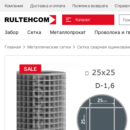
Компания
Доставка и оплата
Политика возврата
Справо
Поис
Каталог
Забор
Сетка
Металлопрокат
Проволока и г
Главная
Металлические сетки
Сетка сварная оцинкован
SALE