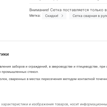
Внимание! Сетка поставляется только в
Метка:
Скидки!
Сетка сварная в рул
тики
ления заборов и ограждений, в звероводстве и птицеводстве, при
ля промышленных стекол.
олок, сваренных в местах пересечения методом контактной точечн
, характеристики и изображения товаров, носит информационны