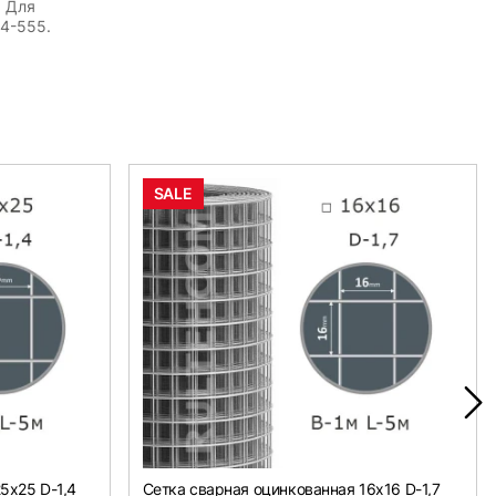
. Для
54-555.
SALE
5х25 D-1,4
Сетка сварная оцинкованная 16х16 D-1,7