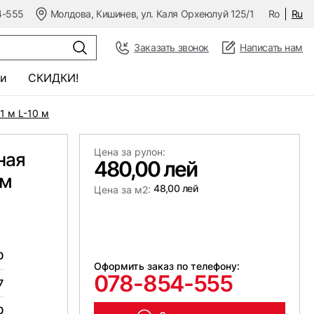
4-555
Молдова, Кишинев, ул. Каля Орхеюлуй 125/1
Ro
Ru
Заказать звонок
Написать нам
и
СКИДКИ!
1 м L-10 м
Цена за рулон:
ная
480,00 лей
 м
48,00 лей
Цена за м2:
0
Оформить заказ по телефону:
078-854-555
7
0