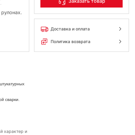
Заказать товар
 рулонах.
Доставка и оплата
Политика возврата
 штукатурных
ой сварки.
й характер и