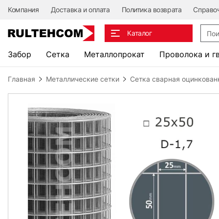
Компания
Доставка и оплата
Политика возврата
Справо
Поис
Каталог
Забор
Сетка
Металлопрокат
Проволока и г
Главная
Металлические сетки
Сетка сварная оцинкован