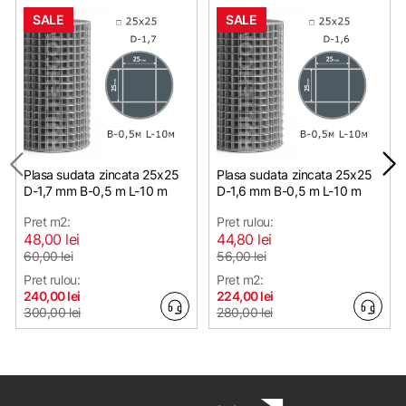
SALE
SALE
Plasa sudata zincata 25х25
Plasa sudata zincata 25х25
D-1,7 mm B-0,5 m L-10 m
D-1,6 mm B-0,5 m L-10 m
Pret m2:
Pret rulou:
48,00 lei
44,80 lei
60,00 lei
56,00 lei
Pret rulou:
Pret m2:
240,00 lei
224,00 lei
300,00 lei
280,00 lei