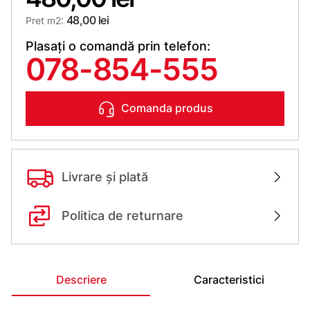
48,00 lei
Pret m2:
Plasați o comandă prin telefon:
078-854-555
Comanda produs
Livrare și plată
Politica de returnare
Descriere
Caracteristici