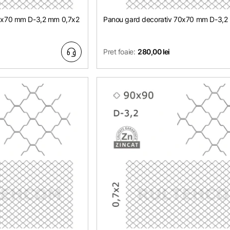
70x70 mm D-3,2 mm 0,7х2
Panou gard decorativ 70x70 mm D-3,2
Pret foaie:
280,00 lei