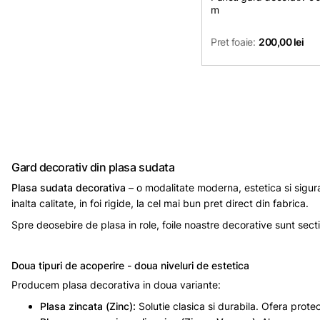
m
Pret foaie:
200,00 lei
Gard decorativ din plasa sudata
Plasa sudata decorativa
– o modalitate moderna, estetica si sigur
inalta calitate, in foi rigide, la cel mai bun pret direct din fabrica.
Spre deosebire de plasa in role, foile noastre decorative sunt sec
Doua tipuri de acoperire - doua niveluri de estetica
Producem plasa decorativa in doua variante:
Plasa zincata (Zinc):
Solutie clasica si durabila. Ofera protec