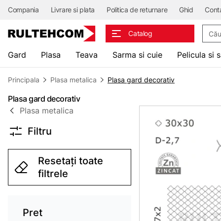
Compania
Livrare si plata
Politica de returnare
Ghid
Cont
Căuta
Catalog
Gard
Plasa
Teava
Sarma si cuie
Pelicula si 
Principala
Plasa metalica
Plasa gard decorativ
Plasa gard decorativ
Plasa metalica
Filtru
Resetați toate
filtrele
Pret