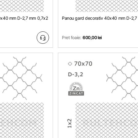
40x40 mm D-2,7 mm 0,7х2
Panou gard decorativ 40x40 mm D-2,7
Pret foaie:
600,00 lei