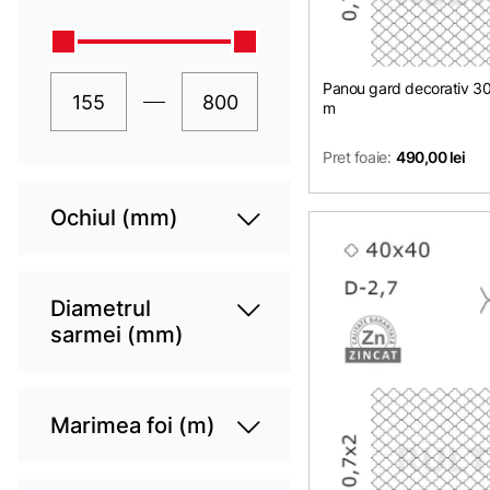
Panou gard decorativ 
m
Pret foaie:
490,00 lei
Ochiul (mm)
Diametrul
sarmei (mm)
Marimea foi (m)