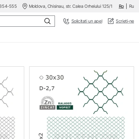
854-555
Moldova, Chisinau, str. Calea Orheiului 125/1
Ro
Ru
Solicitati un apel
Scrieti-ne