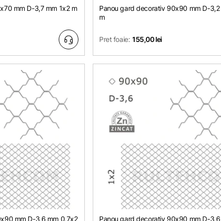
70x70 mm D-3,7 mm 1х2 m
Panou gard decorativ 90x90 mm D-3,2
m
Pret foaie:
155,00 lei
90x90 mm D-3,6 mm 0,7х2
Panou gard decorativ 90x90 mm D-3,