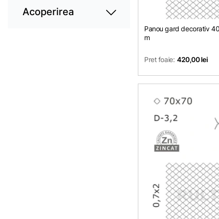
Acoperirea
Panou gard decorativ 
m
Pret foaie:
420,00 lei