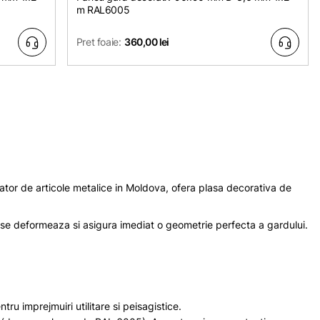
m RAL6005
Pret foaie:
360,00 lei
ator de articole metalice in Moldova, ofera plasa decorativa de
u se deformeaza si asigura imediat o geometrie perfecta a gardului.
tru imprejmuiri utilitare si peisagistice.