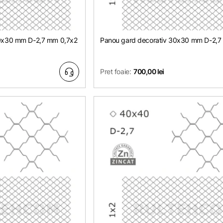
30x30 mm D-2,7 mm 0,7х2
Panou gard decorativ 30x30 mm D-2,7
Pret foaie:
700,00 lei