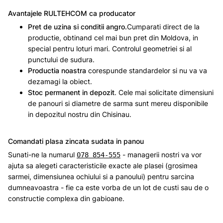
Avantajele RULTEHCOM ca producator
Pret de uzina si conditii angro.
Cumparati direct de la
productie, obtinand cel mai bun pret din Moldova, in
special pentru loturi mari. Controlul geometriei si al
punctului de sudura.
Productia noastra
corespunde standardelor si nu va va
dezamagi la obiect.
Stoc permanent in depozit
. Cele mai solicitate dimensiuni
de panouri si diametre de sarma sunt mereu disponibile
in depozitul nostru din Chisinau.
Comandati plasa zincata sudata in panou
Sunati-ne la numarul
- managerii nostri va vor
078 854-555
ajuta sa alegeti caracteristicile exacte ale plasei (grosimea
sarmei, dimensiunea ochiului si a panoului) pentru sarcina
dumneavoastra - fie ca este vorba de un lot de custi sau de o
constructie complexa din gabioane.