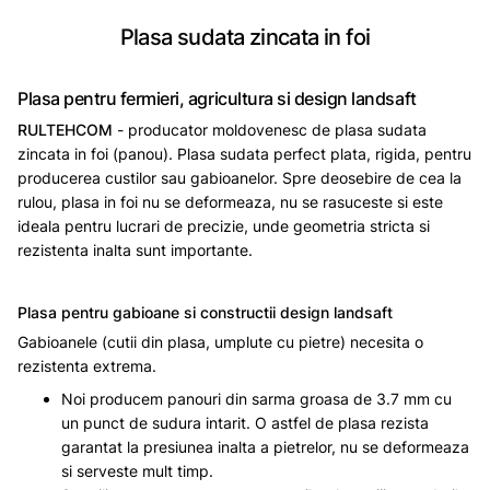
Plasa sudata zincata in foi
Plasa pentru fermieri, agricultura si design landsaft
RULTEHCOM
- producator moldovenesc de plasa sudata
zincata in foi (panou). Plasa sudata perfect plata, rigida, pentru
producerea custilor sau gabioanelor. Spre deosebire de cea la
rulou, plasa in foi nu se deformeaza, nu se rasuceste si este
ideala pentru lucrari de precizie, unde geometria stricta si
rezistenta inalta sunt importante.
Plasa pentru gabioane si constructii design landsaft
Gabioanele (cutii din plasa, umplute cu pietre) necesita o
rezistenta extrema.
Noi producem panouri din sarma groasa de 3.7 mm cu
un punct de sudura intarit. O astfel de plasa rezista
garantat la presiunea inalta a pietrelor, nu se deformeaza
si serveste mult timp.