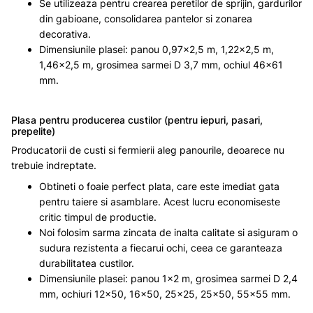
Se utilizeaza pentru crearea peretilor de sprijin, gardurilor
din gabioane, consolidarea pantelor si zonarea
decorativa.
Dimensiunile plasei: panou 0,97x2,5 m, 1,22x2,5 m,
1,46x2,5 m, grosimea sarmei D 3,7 mm, ochiul 46x61
mm.
Plasa pentru producerea custilor (pentru iepuri, pasari,
prepelite)
Producatorii de custi si fermierii aleg panourile, deoarece nu
trebuie indreptate.
Obtineti o foaie perfect plata, care este imediat gata
pentru taiere si asamblare. Acest lucru economiseste
critic timpul de productie.
Noi folosim sarma zincata de inalta calitate si asiguram o
sudura rezistenta a fiecarui ochi, ceea ce garanteaza
durabilitatea custilor.
Dimensiunile plasei: panou 1x2 m, grosimea sarmei D 2,4
mm, ochiuri 12x50, 16x50, 25x25, 25x50, 55x55 mm.