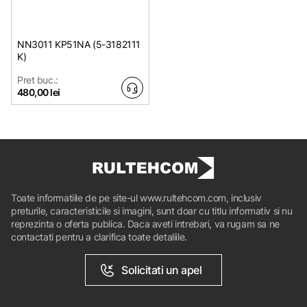
NN3011 KP51NA (5-3182111
K)
Pret buc.:
480,00 lei
Toate informatiile de pe site-ul www.rultehcom.com, inclusiv
preturile, caracteristicile si imagini, sunt doar cu titlu informativ si nu
reprezinta o oferta publica. Daca aveti intrebari, va rugam sa ne
contactati pentru a clarifica toate detaliile.
Solicitati un apel