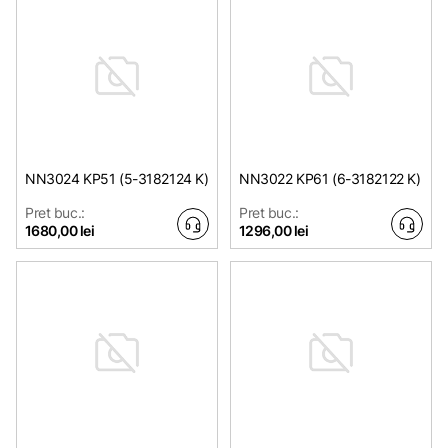
NN3024 KP51 (5-3182124 K)
NN3022 KP61 (6-3182122 K)
Pret buc.:
Pret buc.:
1680,00 lei
1296,00 lei