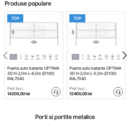
Produse populare
TOP
TOP
Poarta auto batanta OPTIMA
Poarta auto batanta OPTIMA
3D H-2,0m L-6,0m (D100)
3D H-2,0m L-5,0m (D100)
RAL7040
RAL7040
Pret buc.:
Pret buc.:
14200,00 lei
12400,00 lei
Porti si portite metalice