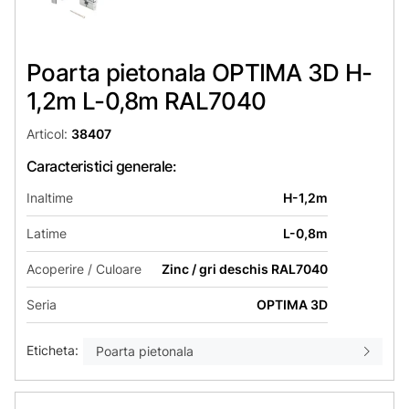
Poarta pietonala OPTIMA 3D H-
1,2m L-0,8m RAL7040
Articol:
38407
Caracteristici generale:
Inaltime
H-1,2m
Latime
L-0,8m
Acoperire / Culoare
Zinc / gri deschis RAL7040
Seria
OPTIMA 3D
Eticheta:
Poarta pietonala