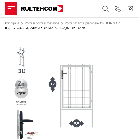
Principala
Porti si portite metalice
Porti batante pietonale OPTIMA 3D
Poarta pietonala OPTIMA 3D H-1,2m L-0,8m RAL7040