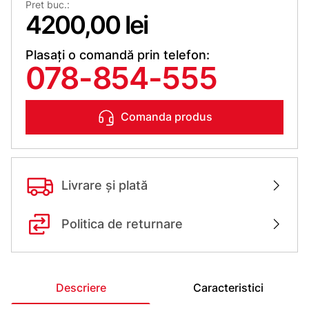
Pret buc.:
4200,00 lei
Plasați o comandă prin telefon:
078-854-555
Comanda produs
Livrare și plată
Politica de returnare
Descriere
Caracteristici