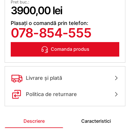
Pret buc.:
3900,00 lei
Plasați o comandă prin telefon:
078-854-555
Comanda produs
Livrare și plată
Politica de returnare
Descriere
Caracteristici