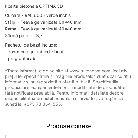
Poarta pietonala OPTIMA 3D.
Culoare - RAL 6005 verde închis
Stâlpi - Țeavă galvanizată 60x40 mm
Rama - Țeavă galvanizată 40x40 mm
Sârmă panou - 3,7
Pachetul de bază include:
- zavor cu rigel rotund zincat
- prag detașabil
*Toate informațiile de pe site-ul www.rultehcom.com, inclusiv
prețurile, specificațiile și imaginile produselor, sunt doar cu titlu
informativ și nu reprezintă o ofertă publică. Specificațiile
produsului și echipamentele pot fi modificate de producător
fără notificare prealabilă. Pentru informații detaliate despre
disponibilitatea și costul bunurilor și serviciilor, vă rugăm să
sunați la: +373 78 854-555.
Produse conexe