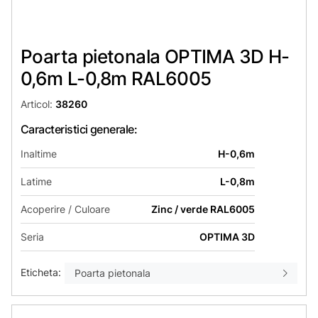
Poarta pietonala OPTIMA 3D H-
0,6m L-0,8m RAL6005
Articol:
38260
Caracteristici generale:
Inaltime
H-0,6m
Latime
L-0,8m
Acoperire / Culoare
Zinc / verde RAL6005
Seria
OPTIMA 3D
Eticheta:
Poarta pietonala