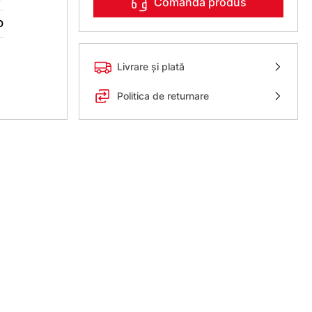
Comanda produs
D
Livrare și plată
Politica de returnare