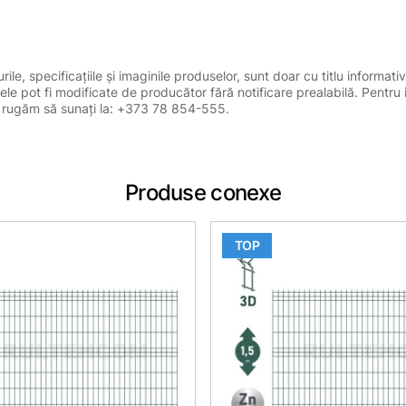
le, specificațiile și imaginile produselor, sunt doar cu titlu informativ
ele pot fi modificate de producător fără notificare prealabilă. Pentru 
, vă rugăm să sunați la: +373 78 854-555.
Produse conexe
TOP