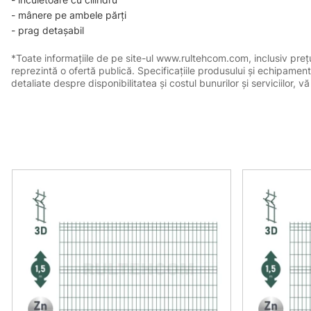
- mânere pe ambele părți
- prag detașabil
*Toate informațiile de pe site-ul www.rultehcom.com, inclusiv prețuri
reprezintă o ofertă publică. Specificațiile produsului și echipament
detaliate despre disponibilitatea și costul bunurilor și serviciilor