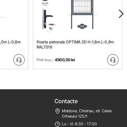
2,0m L-0,8m
Poarta pietonala OPTIMA 3D H-1,8m L-0,8m
RAL7016
Pret buc.:
4900,00 lei
Contacte
Moldova, Chisinau, str. Calea
Orheiului 125/1
Lu - Vi: 8:30 - 17:00