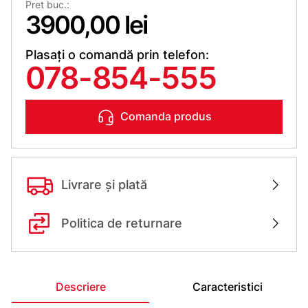
Pret buc.:
3900,00 lei
Plasați o comandă prin telefon:
078-854-555
Comanda produs
Livrare și plată
Politica de returnare
Descriere
Caracteristici