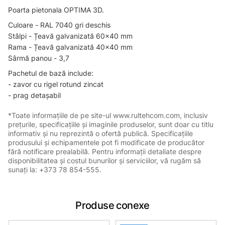
Poarta pietonala OPTIMA 3D.
Culoare - RAL 7040 gri deschis
Stâlpi - Țeavă galvanizată 60x40 mm
Rama - Țeavă galvanizată 40x40 mm
Sârmă panou - 3,7
Pachetul de bază include:
- zavor cu rigel rotund zincat
- prag detașabil
*Toate informațiile de pe site-ul www.rultehcom.com, inclusiv
prețurile, specificațiile și imaginile produselor, sunt doar cu titlu
informativ și nu reprezintă o ofertă publică. Specificațiile
produsului și echipamentele pot fi modificate de producător
fără notificare prealabilă. Pentru informații detaliate despre
disponibilitatea și costul bunurilor și serviciilor, vă rugăm să
sunați la: +373 78 854-555.
Produse conexe