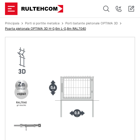
Principala
Porti si portite metalice
Porti batante pietonale OPTIMA 3D
Poarta pietonala OPTIMA 3D H-0,6m L-0,8m RAL7040