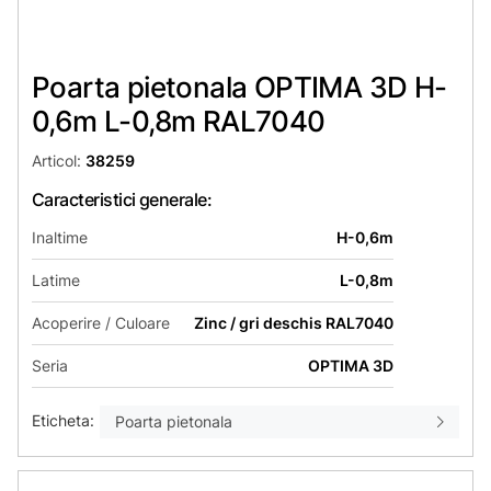
Poarta pietonala OPTIMA 3D H-
0,6m L-0,8m RAL7040
Articol:
38259
Caracteristici generale:
Inaltime
H-0,6m
Latime
L-0,8m
Acoperire / Culoare
Zinc / gri deschis RAL7040
Seria
OPTIMA 3D
Eticheta:
Poarta pietonala