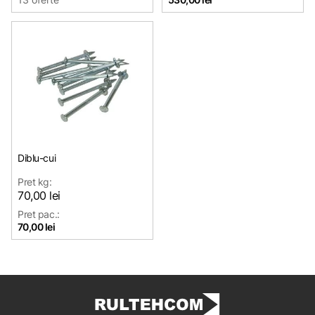
Diblu-cui
Pret kg:
70,00 lei
Pret pac.:
70,00 lei