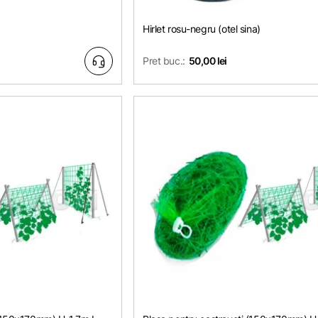
Hirlet rosu-negru (otel sina)
Pret buc.:
50,00 lei