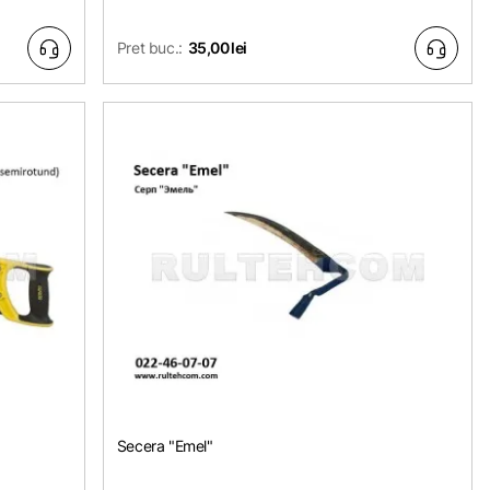
Pret buc.:
35,00 lei
Secera "Emel"