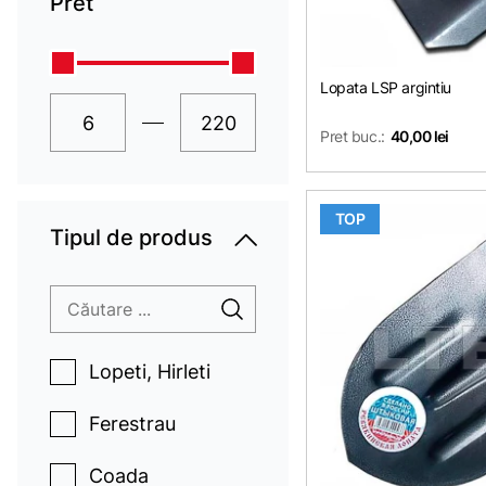
Pret
Lopata LSP argintiu
Pret buc.:
40,00 lei
TOP
Tipul de produs
Lopeti, Hirleti
Ferestrau
Coada