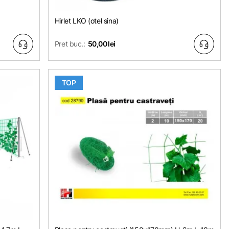
Hirlet LKO (otel sina)
Pret buc.:
50,00 lei
TOP