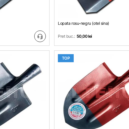
Lopata rosu-negru (otel sina)
Pret buc.:
50,00 lei
TOP