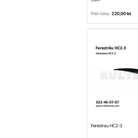
Pret rulou:
220,00 lei
Ferestrau HC2-3