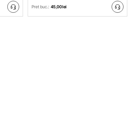
Pret buc.:
45,00 lei