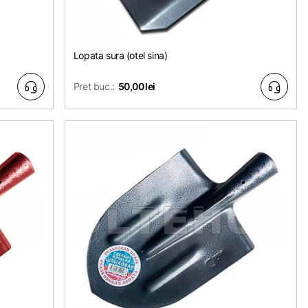
Lopata sura (otel sina)
Pret buc.:
50,00 lei