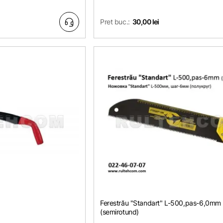
Pret buc.:
30,00 lei
Ferestrău "Standart" L-500,pas-6,0mm
(semirotund)