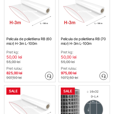
Pelicula de polietilena RB (60
Pelicula de polietilena RB (70
micr) H-3m L-100m
micr) H-3m L-100m
Pret kg:
Pret kg:
50,00 lei
50,00 lei
55,00 lei
55,00 lei
Pret rulou:
Pret rulou:
825,00 lei
975,00 lei
907,50 lei
1072,50 lei
SALE
SALE