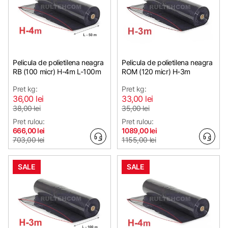
Pelicula de polietilena neagra
Pelicula de polietilena neagra
RB (100 micr) H-4m L-100m
ROM (120 micr) H-3m
Pret kg:
Pret kg:
36,00 lei
33,00 lei
38,00 lei
35,00 lei
Pret rulou:
Pret rulou:
666,00 lei
1089,00 lei
703,00 lei
1155,00 lei
SALE
SALE