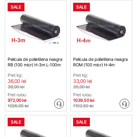
SALE
SALE
Pelicula de polietilena neagra
Pelicula de polietilena neagra
RB (100 micr) H-3m L-100m
ROM (100 micr) H-4m
Pret kg:
Pret kg:
36,00 lei
33,00 lei
38,00 lei
35,00 lei
Pret rulou:
Pret rulou:
972,00 lei
1039,50 lei
1026,00 lei
1102,50 lei
SALE
SALE