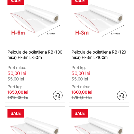
SALE
SALE
Pelicula de polietilena RB (100
Pelicula de polietilena RB (120
micr) H-6m L-50m
micr) H-3m L-100m
Pret rulou:
Pret kg:
50,00 lei
50,00 lei
55,00 lei
55,00 lei
Pret kg:
Pret rulou:
1650,00 lei
1600,00 lei
1815,00 lei
1760,00 lei
SALE
SALE