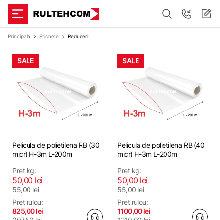
Principala
Etichete
Reduceri!
SALE
SALE
Pelicula de polietilena RB (30
Pelicula de polietilena RB (40
micr) H-3m L-200m
micr) H-3m L-200m
Pret kg:
Pret kg:
50,00 lei
50,00 lei
55,00 lei
55,00 lei
Pret rulou:
Pret rulou:
825,00 lei
1100,00 lei
907,50 lei
1210,00 lei