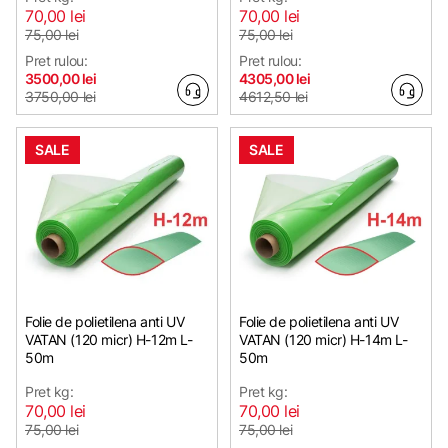
70,00 lei
70,00 lei
75,00 lei
75,00 lei
Pret rulou:
Pret rulou:
3500,00 lei
4305,00 lei
3750,00 lei
4612,50 lei
SALE
SALE
Folie de polietilena anti UV
Folie de polietilena anti UV
VATAN (120 micr) H-12m L-
VATAN (120 micr) H-14m L-
50m
50m
Pret kg:
Pret kg:
70,00 lei
70,00 lei
75,00 lei
75,00 lei