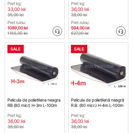
Pret kg:
Pret kg:
33,00 lei
36,00 lei
35,00 lei
38,00 lei
Pret rulou:
Pret rulou:
1089,00 lei
594,00 lei
1155,00 lei
627,00 lei
SALE
SALE
Pelicula de polietilena neagra
Pelicula de polietilenă neagră
RB (80 micr) H-3m L-100m
R.B. (80 micr.) H-4m L-100m
Pret kg:
Pret kg:
36,00 lei
36,00 lei
38,00 lei
38,00 lei