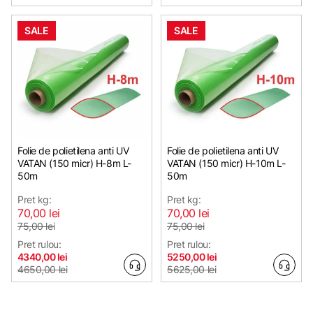
SALE
SALE
Folie de polietilena anti UV
Folie de polietilena anti UV
VATAN (150 micr) H-8m L-
VATAN (150 micr) H-10m L-
50m
50m
Pret kg:
Pret kg:
70,00 lei
70,00 lei
75,00 lei
75,00 lei
Pret rulou:
Pret rulou:
4340,00 lei
5250,00 lei
4650,00 lei
5625,00 lei