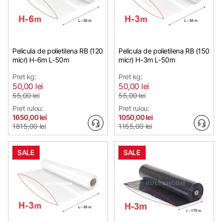
Pelicula de polietilena RB (120
Pelicula de polietilena RB (150
micr) H-6m L-50m
micr) H-3m L-50m
Pret kg:
Pret kg:
50,00 lei
50,00 lei
55,00 lei
55,00 lei
Pret rulou:
Pret rulou:
1650,00 lei
1050,00 lei
1815,00 lei
1155,00 lei
SALE
SALE