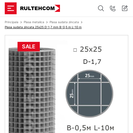
Principala
Plasa metalica
Plasa sudata zincata
Plasa sudata zincata 25х25 D-1,7 mm B-0,5 m L-10 m
SALE