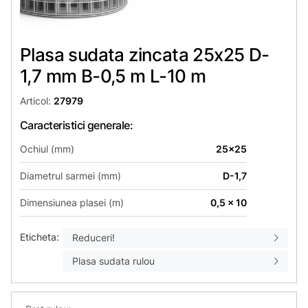
Plasa sudata zincata 25х25 D-
1,7 mm B-0,5 m L-10 m
Articol:
27979
Caracteristici generale:
Ochiul (mm)
25x25
Diametrul sarmei (mm)
D-1,7
Dimensiunea plasei (m)
0,5 x 10
Eticheta:
Reduceri!
Plasa sudata rulou