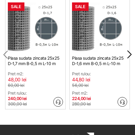
SALE
SALE
Plasa sudata zincata 25х25
Plasa sudata zincata 25х25
D-1,7 mm B-0,5 m L-10 m
D-1,6 mm B-0,5 m L-10 m
Pret m2:
Pret rulou:
48,00 lei
44,80 lei
60,00 lei
56,00 lei
Pret rulou:
Pret m2:
240,00 lei
224,00 lei
300,00 lei
280,00 lei