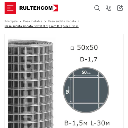
Principala
Plasa metalica
Plasa sudata zincata
Plasa sudata zincata 50х50 D-1,7 mm B-1,5 m L-30 m