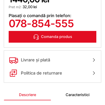
32,00 lei
Pret m2:
Plasați o comandă prin telefon:
078-854-555
Comanda produs
Livrare și plată
Politica de returnare
Descriere
Caracteristici