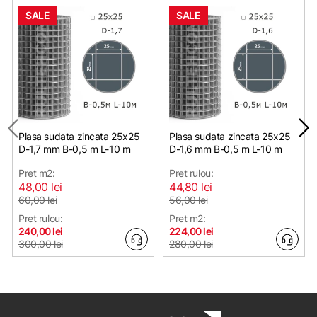
SALE
SALE
Plasa sudata zincata 25х25
Plasa sudata zincata 25х25
D-1,7 mm B-0,5 m L-10 m
D-1,6 mm B-0,5 m L-10 m
Pret m2:
Pret rulou:
48,00 lei
44,80 lei
60,00 lei
56,00 lei
Pret rulou:
Pret m2:
240,00 lei
224,00 lei
300,00 lei
280,00 lei