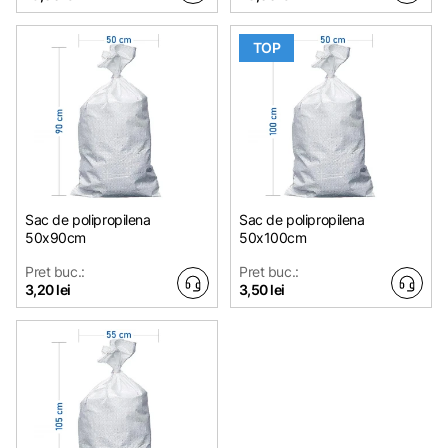
TOP
Sac de polipropilena
Sac de polipropilena
50x90cm
50x100cm
Pret buc.:
Pret buc.:
3,20 lei
3,50 lei