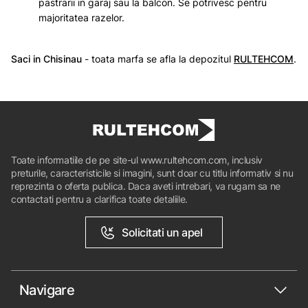
pastrarii in garaj sau la balcon. Se potrivesc pentru
majoritatea razelor.
Saci in Chisinau
- toata marfa se afla la depozitul
RULTEHCOM
.
Toate informatiile de pe site-ul www.rultehcom.com, inclusiv
preturile, caracteristicile si imagini, sunt doar cu titlu informativ si nu
reprezinta o oferta publica. Daca aveti intrebari, va rugam sa ne
contactati pentru a clarifica toate detaliile.
Solicitati un apel
Navigare