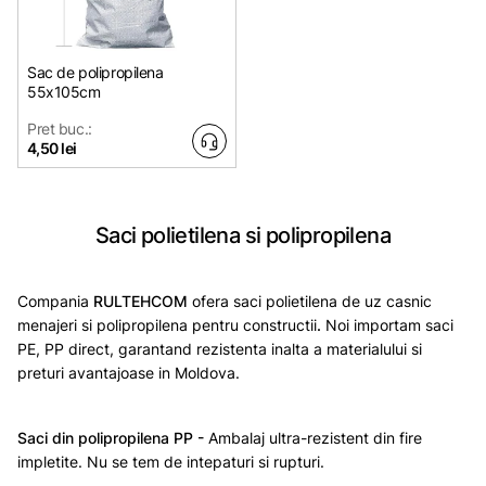
Sac de polipropilena
55x105cm
Pret buc.:
4,50 lei
Saci polietilena si polipropilena
Compania
RULTEHCOM
ofera saci polietilena de uz casnic
menajeri si polipropilena pentru constructii
.
Noi importam saci
PE, PP direct, garantand rezistenta inalta a materialului si
preturi avantajoase in Moldova.
Saci din polipropilena PP -
Ambalaj ultra-rezistent din fire
impletite. Nu se tem de intepaturi si rupturi.