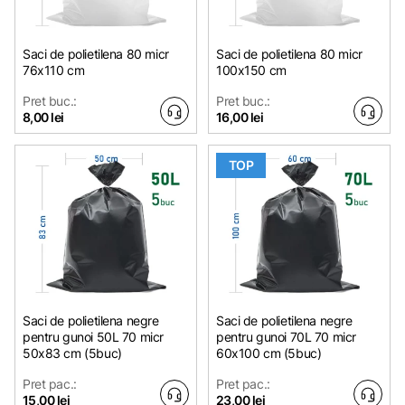
Saci de polietilena 80 micr
Saci de polietilena 80 micr
76x110 cm
100x150 cm
Pret buc.:
Pret buc.:
8,00 lei
16,00 lei
TOP
Saci de polietilena negre
Saci de polietilena negre
pentru gunoi 50L 70 micr
pentru gunoi 70L 70 micr
50х83 cm (5buc)
60х100 cm (5buc)
Pret pac.:
Pret pac.:
15,00 lei
23,00 lei