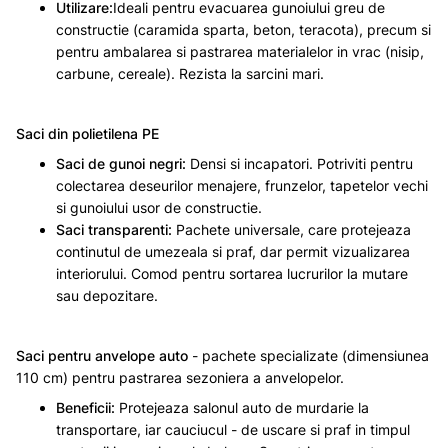
Utilizare:
Ideali pentru evacuarea gunoiului greu de
constructie (caramida sparta, beton, teracota), precum si
pentru ambalarea si pastrarea materialelor in vrac (nisip,
carbune, cereale). Rezista la sarcini mari.
Saci din polietilena PE
Saci de gunoi negri:
Densi si incapatori. Potriviti pentru
colectarea deseurilor menajere, frunzelor, tapetelor vechi
si gunoiului usor de constructie.
Saci transparenti:
Pachete universale, care protejeaza
continutul de umezeala si praf, dar permit vizualizarea
interiorului. Comod pentru sortarea lucrurilor la mutare
sau depozitare.
Saci pentru anvelope auto
- pachete specializate (dimensiunea
110 cm) pentru pastrarea sezoniera a anvelopelor.
Beneficii:
Protejeaza salonul auto de murdarie la
transportare, iar cauciucul - de uscare si praf in timpul