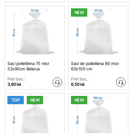
NEW
Saci polietilena 75 micr
Saci de polietilena 80 micr
52x90cm Belarus
60x100 cm
Pret buc.:
Pret buc.:
3,60 lei
6,50 lei
TOP
NEW
NEW