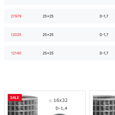
27979
25x25
D-1,7
12025
25x25
D-1,7
12140
25x25
D-1,7
SALE