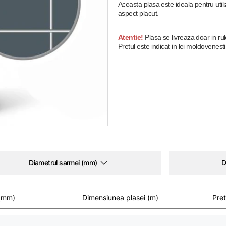
Aceasta plasa este ideala pentru utili
aspect placut.
Atentie!
Plasa se livreaza doar in rul
Pretul este indicat in lei moldovenesti
Diametrul sarmei (mm)
D
 (mm)
Dimensiunea plasei (m)
Pret