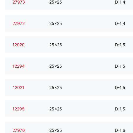
27973
25x25
D-1,4
27972
25x25
D-1,4
12020
25x25
D-1,5
12294
25x25
D-1,5
12021
25x25
D-1,5
12295
25x25
D-1,5
27976
25x25
D-1,6