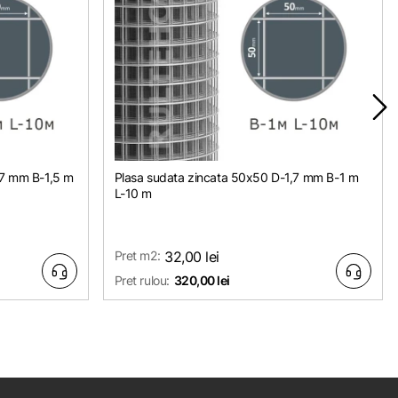
,7 mm B-1,5 m
Plasa sudata zincata 50х50 D-1,7 mm B-1 m
L-10 m
Pret m2:
32,00 lei
Pret rulou:
320,00 lei