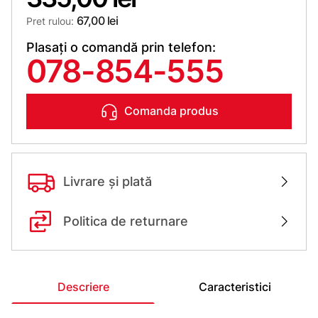
67,00 lei
Pret rulou:
Plasați o comandă prin telefon:
078-854-555
Comanda produs
Livrare și plată
Politica de returnare
Descriere
Caracteristici