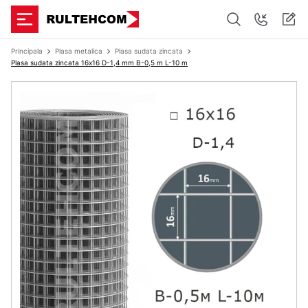
Principala
Plasa metalica
Plasa sudata zincata
Plasa sudata zincata 16х16 D-1,4 mm B-0,5 m L-10 m