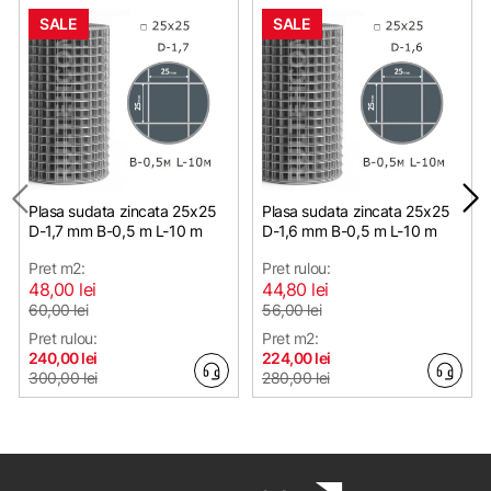
SALE
SALE
Plasa sudata zincata 25х25
Plasa sudata zincata 25х25
D-1,7 mm B-0,5 m L-10 m
D-1,6 mm B-0,5 m L-10 m
Pret m2:
Pret rulou:
48,00 lei
44,80 lei
60,00 lei
56,00 lei
Pret rulou:
Pret m2:
240,00 lei
224,00 lei
300,00 lei
280,00 lei