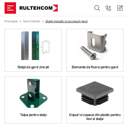
Principala
Gard metalic
Stalpi metalici si accesorii gard
Stalpi de gard zincati
Elemente de fixare pentru gard
Talpa pentru stalp
Dopuri si capace din plastic pentru
tevi si stalpi