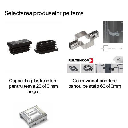
Selectarea produselor pe tema
Capac din plastic intern
Colier zincat prindere
pentru teava 20x40 mm
panou pe stalp 60x40mm
negru