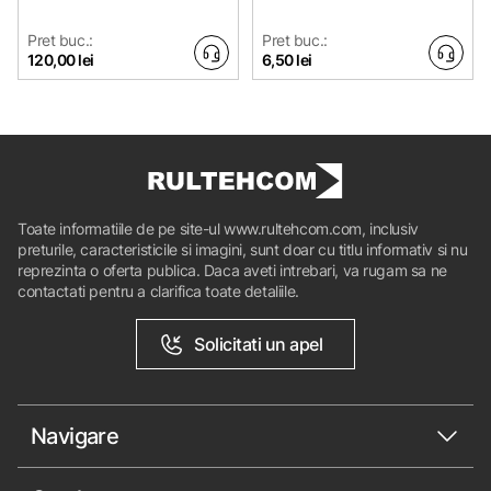
Pret buc.:
Pret buc.:
120,00 lei
6,50 lei
Toate informatiile de pe site-ul www.rultehcom.com, inclusiv
preturile, caracteristicile si imagini, sunt doar cu titlu informativ si nu
reprezinta o oferta publica. Daca aveti intrebari, va rugam sa ne
contactati pentru a clarifica toate detaliile.
Solicitati un apel
Navigare