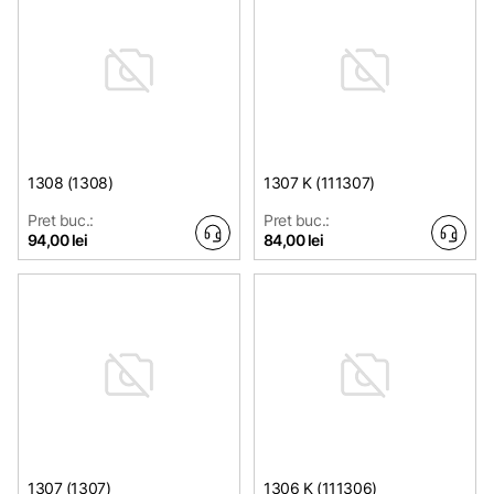
1308 (1308)
1307 K (111307)
Pret buc.:
Pret buc.:
94,00 lei
84,00 lei
1307 (1307)
1306 K (111306)