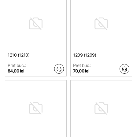
1210 (1210)
1209 (1209)
Pret buc.:
Pret buc.:
84,00 lei
70,00 lei