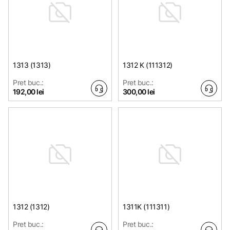
1313 (1313)
1312 K (111312)
Pret buc.:
Pret buc.:
192,00 lei
300,00 lei
1312 (1312)
1311K (111311)
Pret buc.:
Pret buc.: