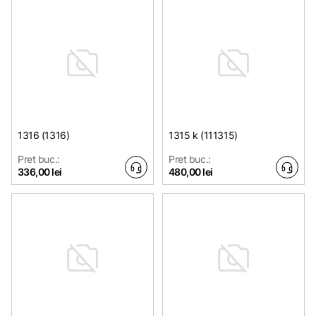
1316 (1316)
1315 k (111315)
Pret buc.:
Pret buc.:
336,00 lei
480,00 lei