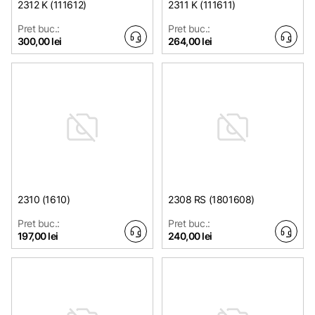
2312 K (111612)
2311 K (111611)
Pret buc.:
Pret buc.:
300,00 lei
264,00 lei
2310 (1610)
2308 RS (1801608)
Pret buc.:
Pret buc.:
197,00 lei
240,00 lei