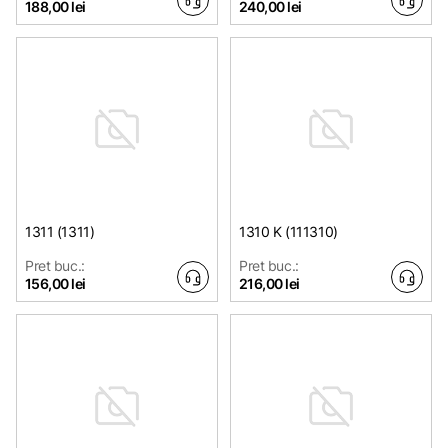
188,00 lei
240,00 lei
1311 (1311)
1310 K (111310)
Pret buc.:
Pret buc.:
156,00 lei
216,00 lei