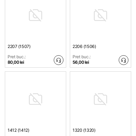
2207 (1507)
2206 (1506)
Pret buc.:
Pret buc.:
80,00 lei
56,00 lei
1412 (1412)
1320 (1320)