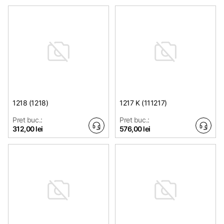
1218 (1218)
1217 K (111217)
Pret buc.:
Pret buc.:
312,00 lei
576,00 lei