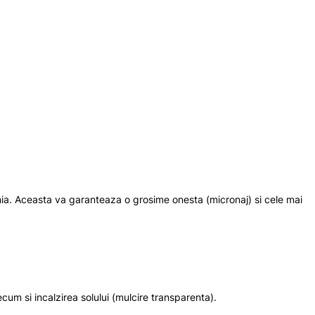
mania. Aceasta va garanteaza o grosime onesta (micronaj) si cele mai
cum si incalzirea solului (mulcire transparenta).