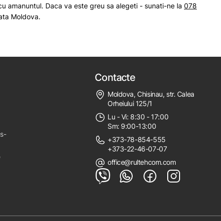
cu amanuntul. Daca va este greu sa alegeti - sunati-ne la
078
toata Moldova.
Contacte
Moldova, Chisinau, str. Calea
Orheiului 125/1
Lu - Vi: 8:30 - 17:00
Sm: 9:00-13:00
ps-
+373-78-854-555
+373-22-46-07-07
e
office@rultehcom.com