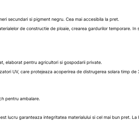
meri secundari si pigment negru. Cea mai accesibila la pret.
aterialelor de constructie de ploaie, crearea gardurilor temporare. In 
t, elaborat pentru agricultori si gospodarii private.
lizatori UV, care protejeaza acoperirea de distrugerea solara timp de
otch pentru ambalare.
cest lucru garanteaza integritatea materialului si cel mai bun pret. La