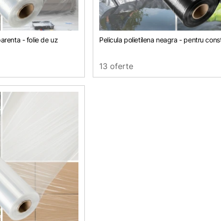
parenta - folie de uz
Pelicula polietilena neagra - pentru const
13 oferte