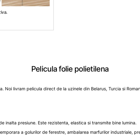
iva.
Pelicula folie polietilena
na. Noi livram pelicula direct de la uzinele din Belarus, Turcia si Ro
de inalta presiune. Este rezistenta, elastica si transmite bine lumina.
emporara a golurilor de ferestre, ambalarea marfurilor industriale, pre