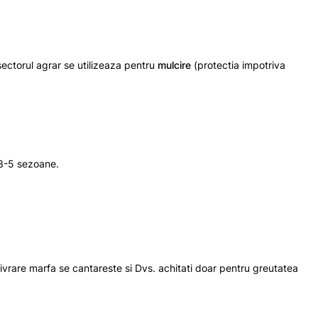
sectorul agrar se utilizeaza pentru
mulcire
(protectia impotriva
 3-5 sezoane.
 livrare marfa se cantareste si Dvs. achitati doar pentru greutatea