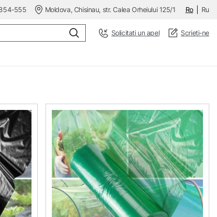
854-555
Moldova, Chisinau, str. Calea Orheiului 125/1
Ro
Ru
Solicitati un apel
Scrieti-ne