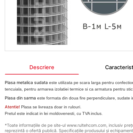
Descriere
Caracterist
Plasa metalica sudata
este utilizata pe scara larga pentru confection
tencuiala, pentru armarea izolatiei termice si ca armatura pentru sticl
Plasa din sarma
este formata din doua fire perpendiculare, sudate in
Atentie!
Plasa se livreaza doar in rulouri.
Pretul este indicat in lei moldovenesti, cu TVA inclus.
*Toate informațiile de pe site-ul www.rultehcom.com, inclusiv prețuri
reprezintă o ofertă publică. Specificațiile produsului și echipament