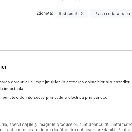
Eticheta:
Reduceri!
Plasa sudata rulou
ici
area gardurilor si imprejmuirilor, in cresterea animalelor si a pasarilor, 
a industriala.
 punctele de intersectie prin sudura electrica prin puncte.
le, specificațiile și imaginile produselor, sunt doar cu titlu informativ
ele pot fi modificate de producător fără notificare prealabilă. Pentru 