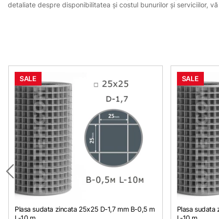
detaliate despre disponibilitatea și costul bunurilor și serviciilor
SALE
SALE
Plasa sudata zincata 25х25 D-1,7 mm B-0,5 m
Plasa sudata
L-10 m
L-10 m