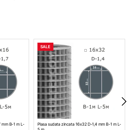
SALE
7 mm B-1 m L-
Plasa sudata zincata 16х32 D-1,4 mm B-1 m L-
5 m