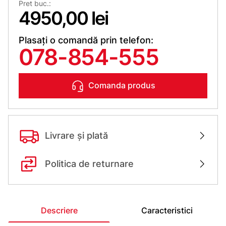
Pret buc.:
4950,00 lei
Plasați o comandă prin telefon:
078-854-555
Comanda produs
Livrare și plată
Politica de returnare
Descriere
Caracteristici