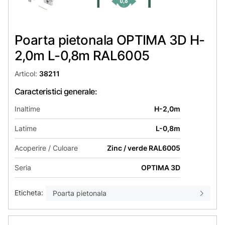
Poarta pietonala OPTIMA 3D H-
2,0m L-0,8m RAL6005
Articol:
38211
Caracteristici generale:
Inaltime
H-2,0m
Latime
L-0,8m
Acoperire / Culoare
Zinc / verde RAL6005
Seria
OPTIMA 3D
Eticheta:
Poarta pietonala