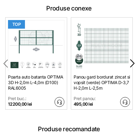
Produse conexe
TOP
Poarta auto batanta OPTIMA
Panou gard bordurat zincat si
3D H-2,0m L-4,0m (D100)
vopsit (verde) OPTIMA D-3,7
RAL6005
H-2,0m L-2,5m
Pret buc.:
Pret panou:
12200,00 lei
495,00 lei
Produse recomandate