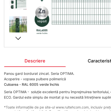
Descriere
Caracterist
Panou gard bordurat zincat. Seria OPTIMA.
Acoperire - vopsea pulbere polimerică
Сuloarea - RAL 6005 verde închis
Seria OPTIMA - soluție excelentă pentru împrejmuirea teritoriului,
ECO. Gardul este simplu de montat și nu necesită întreținere suplim
*Toate informațiile de pe site-ul www.rultehcom.com, inclusiv prețuri