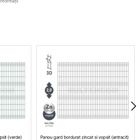
informații
psit (verde)
Panou gard bordurat zincat si vopsit (antracit)