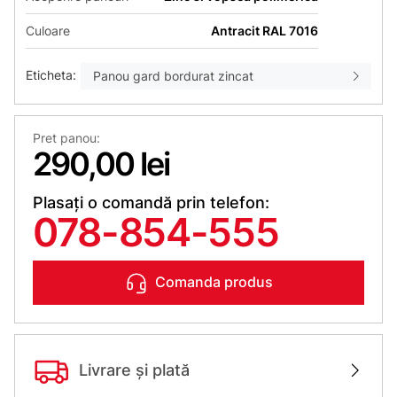
Culoare
Antracit RAL 7016
Eticheta:
Panou gard bordurat zincat
Pret panou:
290,00 lei
Plasați o comandă prin telefon:
078-854-555
Comanda produs
Livrare și plată