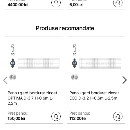
4400,00 lei
6,00 lei
Produse recomandate
Panou gard bordurat zincat
Panou gard bordurat zincat
OPTIMA D-3,7 H-0,6m L-
ЕСО D-3,2 H-0,6m L-2,5m
2,5m
Pret panou:
Pret panou:
150,00 lei
112,00 lei