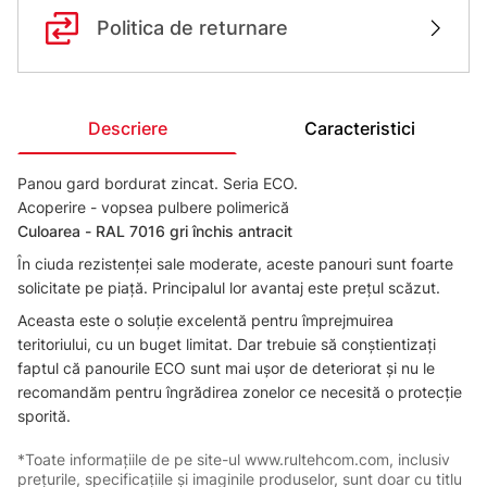
Politica de returnare
Descriere
Caracteristici
Panou gard bordurat zincat. Seria ECO.
Acoperire - vopsea pulbere polimerică
Сuloarea - RAL 7016 gri închis antracit
În ciuda rezistenței sale moderate, aceste panouri sunt foarte
solicitate pe piață. Principalul lor avantaj este prețul scăzut.
Aceasta este o soluție excelentă pentru împrejmuirea
teritoriului, cu un buget limitat. Dar trebuie să conștientizați
faptul că panourile ECO sunt mai ușor de deteriorat și nu le
recomandăm pentru îngrădirea zonelor ce necesită o protecție
sporită.
*Toate informațiile de pe site-ul www.rultehcom.com, inclusiv
prețurile, specificațiile și imaginile produselor, sunt doar cu titlu