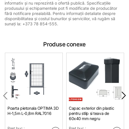
informativ și nu reprezintă o ofertă publică. Specificațiile
produsului și echipamentele pot fi modificate de producător
fără notificare prealabilă. Pentru informații detaliate despre
disponibilitatea și costul bunurilor și serviciilor, vă rugăm să
sunați la: +373 78 854-555.
Produse conexe
Poarta pietonala OPTIMA 3D
Capac exterior din plastic
H-1,5m L-0,8m RAL7016
pentru stilp si teava de
60x40 mm negru
Pret buc.:
Pret buc.: