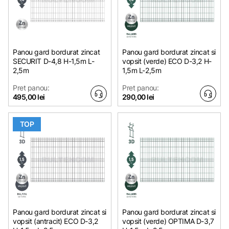
Panou gard bordurat zincat
Panou gard bordurat zincat si
SECURIT D-4,8 H-1,5m L-
vopsit (verde) ECO D-3,2 H-
2,5m
1,5m L-2,5m
Pret panou:
Pret panou:
495,00 lei
290,00 lei
TOP
Panou gard bordurat zincat si
Panou gard bordurat zincat si
vopsit (antracit) ECO D-3,2
vopsit (verde) OPTIMA D-3,7