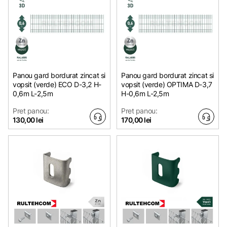
Panou gard bordurat zincat si
Panou gard bordurat zincat si
vopsit (verde) ECO D-3,2 H-
vopsit (verde) OPTIMA D-3,7
0,6m L-2,5m
H-0,6m L-2,5m
Pret panou:
Pret panou:
130,00 lei
170,00 lei