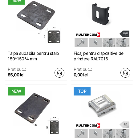
NEW
Talpa sudabila pentru stalp
Fixaj pentru dispozitive de
150*150*4 mm
prindere RAL7016
Pret buc.:
Pret buc.:
85,00 lei
0,00 lei
NEW
TOP