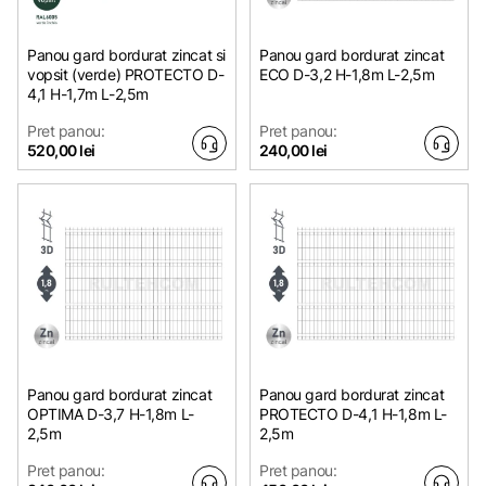
Panou gard bordurat zincat si
Panou gard bordurat zincat
vopsit (verde) PROTECTO D-
ECO D-3,2 H-1,8m L-2,5m
4,1 H-1,7m L-2,5m
Pret panou:
Pret panou:
520,00 lei
240,00 lei
Panou gard bordurat zincat
Panou gard bordurat zincat
OPTIMA D-3,7 H-1,8m L-
PROTECTO D-4,1 H-1,8m L-
2,5m
2,5m
Pret panou:
Pret panou: