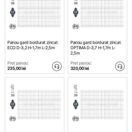
Panou gard bordurat zincat
Panou gard bordurat zincat
ECO D-3,2 H-1,7m L-2,5m
OPTIMA D-3,7 H-1,7m L-
2,5m
Pret panou:
Pret panou:
235,00 lei
320,00 lei