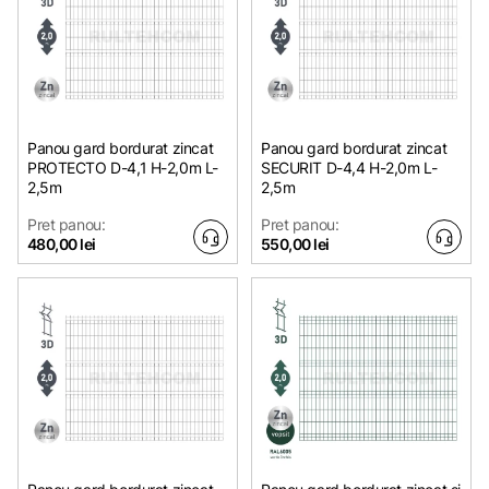
Panou gard bordurat zincat
Panou gard bordurat zincat
PROTECTO D-4,1 H-2,0m L-
SECURIT D-4,4 H-2,0m L-
2,5m
2,5m
Pret panou:
Pret panou:
480,00 lei
550,00 lei