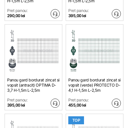
H-1,5m L-2,5m
H-1,5m L-2,5m
Pret panou:
Pret panou:
290,00 lei
395,00 lei
Panou gard bordurat zincat si
Panou gard bordurat zincat si
vopsit (antracit) OPTIMA D-
vopsit (verde) PROTECTO D-
3,7 H-1,5m L-2,5m
4,1 H-1,5m L-2,5m
Pret panou:
Pret panou:
395,00 lei
455,00 lei
TOP