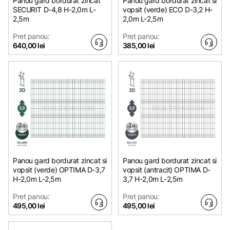
Panou gard bordurat zincat
Panou gard bordurat zincat si
SECURIT D-4,8 H-2,0m L-
vopsit (verde) ECO D-3,2 H-
2,5m
2,0m L-2,5m
Pret panou:
Pret panou:
640,00 lei
385,00 lei
Panou gard bordurat zincat si
Panou gard bordurat zincat si
vopsit (verde) OPTIMA D-3,7
vopsit (antracit) OPTIMA D-
H-2,0m L-2,5m
3,7 H-2,0m L-2,5m
Pret panou:
Pret panou:
495,00 lei
495,00 lei