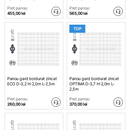
Pret panou:
Pret panou:
455,00 lei
565,00 lei
TOP
Panou gard bordurat zincat
Panou gard bordurat zincat
ECO D-3,2 H-2,0m L-2,5m
OPTIMA D-3,7 H-2,0m L-
2,5m
Pret panou:
Pret panou:
260,00 lei
370,00 lei