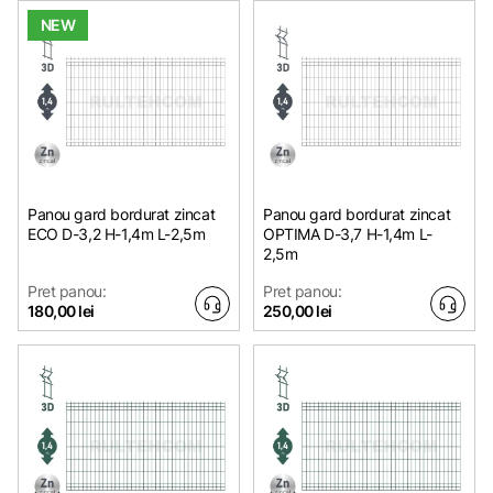
NEW
Panou gard bordurat zincat
Panou gard bordurat zincat
ECO D-3,2 H-1,4m L-2,5m
OPTIMA D-3,7 H-1,4m L-
2,5m
Pret panou:
Pret panou:
180,00 lei
250,00 lei