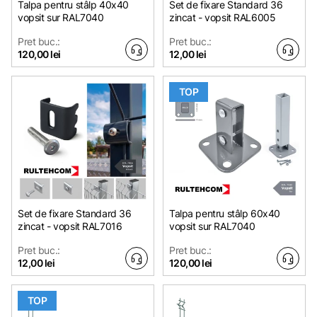
Talpa pentru stâlp 40x40
Set de fixare Standard 36
vopsit sur RAL7040
zincat - vopsit RAL6005
Pret buc.:
Pret buc.:
120,00 lei
12,00 lei
TOP
Set de fixare Standard 36
Talpa pentru stâlp 60x40
zincat - vopsit RAL7016
vopsit sur RAL7040
Pret buc.:
Pret buc.:
12,00 lei
120,00 lei
TOP