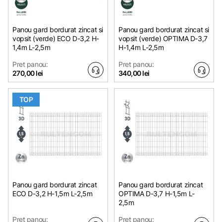
Panou gard bordurat zincat si
Panou gard bordurat zincat si
vopsit (verde) ECO D-3,2 H-
vopsit (verde) OPTIMA D-3,7
1,4m L-2,5m
H-1,4m L-2,5m
Pret panou:
Pret panou:
270,00 lei
340,00 lei
TOP
Panou gard bordurat zincat
Panou gard bordurat zincat
ECO D-3,2 H-1,5m L-2,5m
OPTIMA D-3,7 H-1,5m L-
2,5m
Pret panou:
Pret panou: