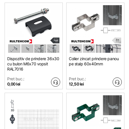
Dispozitiv de prindere 36x30
Colier zincat prindere panou
cu bulon M6x70 vopsit
pe stalp 60x40mm
RAL7016
Pret buc.:
Pret buc.:
0,00 lei
12,50 lei