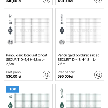
340,00 lei
450,00 lei
Panou gard bordurat zincat
Panou gard bordurat zincat
SECURIT D-4,4 H-1,8m L-
SECURIT D-4,8 H-1,8m L-
2,5m
2,5m
Pret panou:
Pret panou:
530,00 lei
595,00 lei
TOP