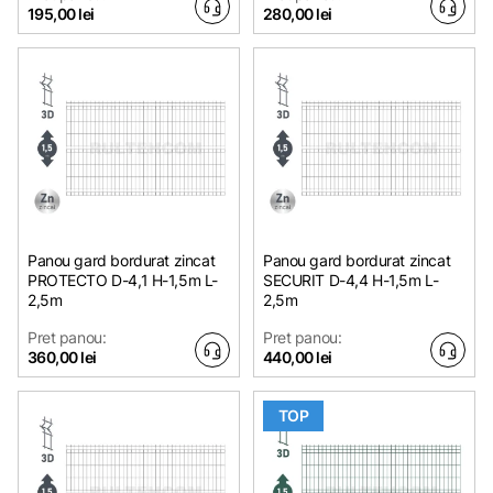
195,00 lei
280,00 lei
Panou gard bordurat zincat
Panou gard bordurat zincat
PROTECTO D-4,1 H-1,5m L-
SECURIT D-4,4 H-1,5m L-
2,5m
2,5m
Pret panou:
Pret panou:
360,00 lei
440,00 lei
TOP