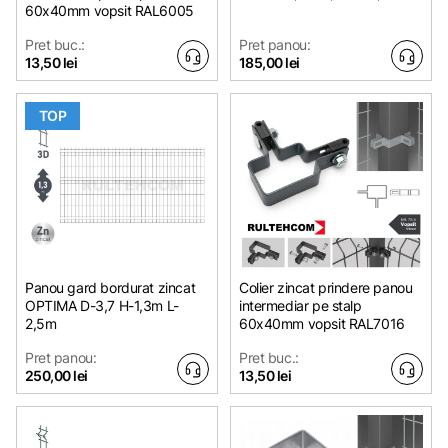
60x40mm vopsit RAL6005
Pret buc.:
Pret panou:
13,50 lei
185,00 lei
TOP
Panou gard bordurat zincat
Colier zincat prindere panou
OPTIMA D-3,7 H-1,3m L-
intermediar pe stalp
2,5m
60x40mm vopsit RAL7016
Pret panou:
Pret buc.:
250,00 lei
13,50 lei