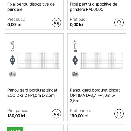
Fixaj pentru dispozitive de
Fixaj pentru dispozitive de
prindere
prindere RAL6005
Pret buc.:
Pret buc.:
0,00 lei
0,00 lei
Panou gard bordurat zincat
Panou gard bordurat zincat
ЕСО D-3,2 H-1,0m L-2,5m
OPTIMA D-3,7 H-1,0m L-
2,5m
Pret panou:
Pret panou:
130,00 lei
190,00 lei