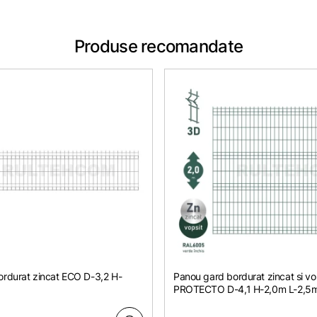
Produse recomandate
rdurat zincat ЕСО D-3,2 H-
Panou gard bordurat zincat si vo
PROTECTO D-4,1 H-2,0m L-2,5