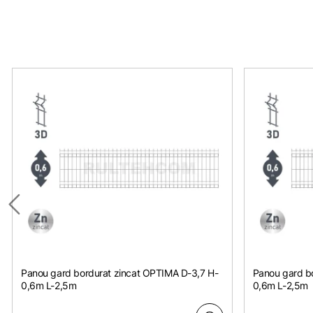
Panou gard bordurat zincat OPTIMA D-3,7 H-
Panou gard bo
0,6m L-2,5m
0,6m L-2,5m