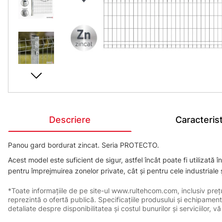
Descriere
Caracterist
Panou gard bordurat zincat. Seria PROTECTO.
Acest model este suficient de sigur, astfel încât poate fi utilizată
pentru împrejmuirea zonelor private, cât și pentru cele industriale 
*Toate informațiile de pe site-ul www.rultehcom.com, inclusiv prețuri
reprezintă o ofertă publică. Specificațiile produsului și echipament
detaliate despre disponibilitatea și costul bunurilor și serviciilor