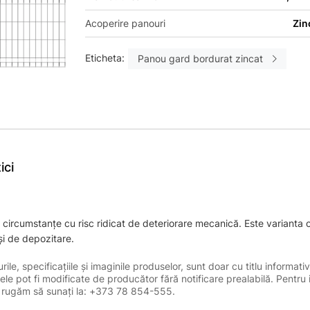
Acoperire panouri
Zin
Eticheta:
Panou gard bordurat zincat
ici
 în circumstanțe cu risc ridicat de deteriorare mecanică. Este varianta 
și de depozitare.
le, specificațiile și imaginile produselor, sunt doar cu titlu informativ
ele pot fi modificate de producător fără notificare prealabilă. Pentru 
, vă rugăm să sunați la: +373 78 854-555.