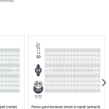
informații
psit (verde)
Panou gard bordurat zincat si vopsit (antracit)