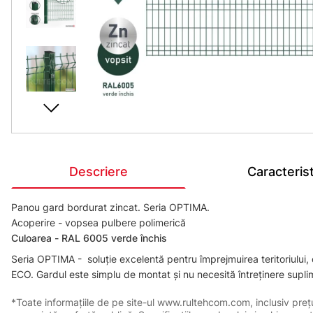
Descriere
Caracterist
Panou gard bordurat zincat. Seria OPTIMA.
Acoperire - vopsea pulbere polimerică
Сuloarea - RAL 6005 verde închis
Seria OPTIMA - soluție excelentă pentru împrejmuirea teritoriului,
ECO. Gardul este simplu de montat și nu necesită întreținere suplim
*Toate informațiile de pe site-ul www.rultehcom.com, inclusiv prețuri