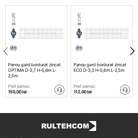
Panou gard bordurat zincat
Panou gard bordurat zincat
OPTIMA D-3,7 H-0,6m L-
ЕСО D-3,2 H-0,6m L-2,5m
2,5m
Pret panou:
Pret panou:
150,00 lei
112,00 lei