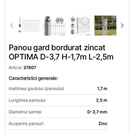
Panou gard bordurat zincat
OPTIMA D-3,7 H-1,7m L-2,5m
Articol:
37807
Caracteristici generale:
Inaltimea gardului (panoului)
1,7 m
Lungimea panoului
2,5 m
Diametrul sarmei
D-3,7 mm
Acoperire panouri
Zinc