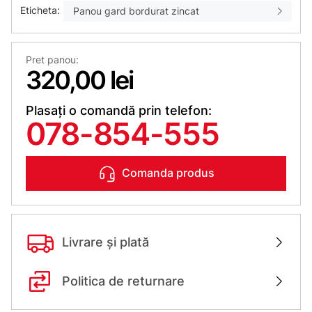
Eticheta:
Panou gard bordurat zincat
Pret panou:
320,00 lei
Plasați o comandă prin telefon:
078-854-555
Comanda produs
Livrare și plată
Politica de returnare