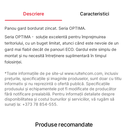
Descriere
Caracteristici
Panou gard bordurat zincat. Seria OPTIMA.
Seria OPTIMA - soluție excelentă pentru împrejmuirea
teritoriului, cu un buget limitat, atunci când este nevoie de un
gard mai fiabil decât de panouri ECO. Gardul este simplu de
montat și nu necesită întreținere suplimentară în timpul
folosinței.
*Toate informațiile de pe site-ul www.rultehcom.com, inclusiv
prețurile, specificațiile și imaginile produselor, sunt doar cu titlu
informativ și nu reprezintă o ofertă publică. Specificațiile
produsului și echipamentele pot fi modificate de producător
fără notificare prealabilă. Pentru informații detaliate despre
disponibilitatea și costul bunurilor și serviciilor, vă rugăm să
sunați la: +373 78 854-555.
Produse recomandate