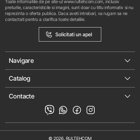
Toate informatiile de pe site-ul www.rultehcom.com, inclusiv
preturile, caracteristicile si imagini, sunt doar cu titlu informativ si nu
reprezinta o oferta publica. Daca aveti intrebari, va rugam sa ne
contactati pentru a clarifica toate detaliile.
Solicitati un apel
Navigare
Catalog
Contacte
© 2026. RULTEHCOM